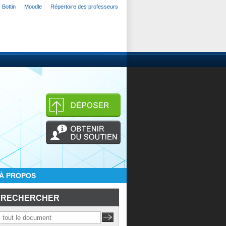
Bottin
Moodle
Répertoire des professeurs
À PROPOS
RECHERCHER