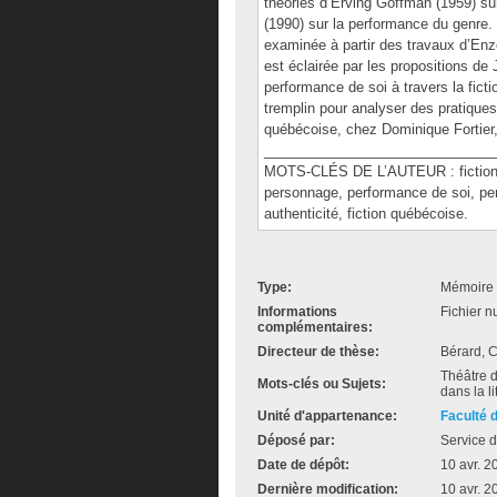
théories d’Erving Goffman (1959) sur
(1990) sur la performance du genre.
examinée à partir des travaux d’Enz
est éclairée par les propositions de
performance de soi à travers la fict
tremplin pour analyser des pratiques 
québécoise, chez Dominique Fortier,
______________________________
MOTS-CLÉS DE L’AUTEUR : fiction hi
personnage, performance de soi, per
authenticité, fiction québécoise.
Type:
Mémoire 
Informations
Fichier n
complémentaires:
Directeur de thèse:
Bérard, 
Théâtre 
Mots-clés ou Sujets:
dans la li
Unité d'appartenance:
Faculté 
Déposé par:
Service d
Date de dépôt:
10 avr. 2
Dernière modification:
10 avr. 2