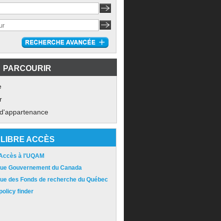
PARCOURIR
e
r
 d'appartenance
LIBRE ACCÈS
 Accès à l'UQAM
ique Gouvernement du Canada
ique des Fonds de recherche du Québec
olicy finder