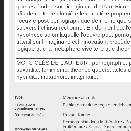
que les études sur l’imaginaire de Paul Ricoe
afin de mettre en lumière le caractère propre
l’oeuvre post-pornographique de même que so
subversif et insurrectionnel. En dernier lieu, 
hypothèse selon laquelle l’oeuvre post-porno
travail sur l’imaginaire et l’innovation, procè
logique que la métaphore vive telle que théor
___________________________________
MOTS-CLÉS DE L’AUTEUR : pornographie, po
sexualité, féminisme, théories queers, actes 
hybridité, métaphore, imaginaire.
Mémoire accepté
Type:
Informations
Fichier numérique reçu et enrichi e
complémentaires:
Rosso, Karine
Directeur de thèse:
Pornographie dans la littérature / 
la littérature / Sexualité des femmes 
Mots-clés ou Sujets: