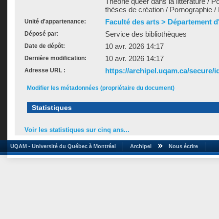
Théorie queer dans la littérature / P
thèses de création / Pornographie 
Faculté des arts > Département d'
Unité d'appartenance:
Service des bibliothèques
Déposé par:
10 avr. 2026 14:17
Date de dépôt:
10 avr. 2026 14:17
Dernière modification:
https://archipel.uqam.ca/secure/i
Adresse URL :
Modifier les métadonnées (propriétaire du document)
Statistiques
Voir les statistiques sur cinq ans...
UQAM - Université du Québec à Montréal
Archipel
Nous écrire