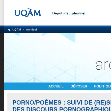
UQAM
Archipel
ACCUEIL
DÉPOSER
POLITIQ
PORNO/POÈMES ; SUIVI DE (RE)S
DES DISCOURS PORNOGRAPHIQ