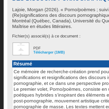
Lajoie, Morgan
(2026). « Porno/poèmes ; suivi
(Re)significations des discours pornographiq
Montréal (Québec, Canada), Université du Qu
Maîtrise en études littéraires.
Fichier(s) associé(s) à ce document :
PDF
Télécharger (1MB)
Résumé
Ce mémoire de recherche-création prend pour
significations et resignifications des discours 
pornographie, et ce dans une perspective prop
Le premier volet, Porno/poèmes, consiste en u
poétiques hybrides s’inspirant des éléments 
post-pornographie, mouvement artistique criti
pornographie de masse. Les textes mettent 