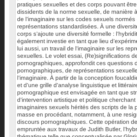
pratiques sexuelles et des corps pouvant être 
dissidents de la norme sexuelle, de manière à
de l’imaginaire sur les codes sexuels normés 
représentations standardisées. À une diversit
corps s’ajoute une diversité formelle : l’hybridi
également investie en tant que lieu d’expérim
lui aussi, un travail de l’imaginaire sur les rep
sexuelles. Le volet essai, (Re)significations 
pornographiques, approfondit ces questions 
pornographiques, de représentations sexuelles
l’imaginaire. À partir de la conception foucald
et d’une grille d’analyse linguistique et littérai
pornographique est envisagée en tant que str
d’intervention artistique et politique cherchant
imaginaires sexuels hérités des scripts de la
masse en procédant, notamment, à une resign
discours pornographiques. Cette opération de 
empruntée aux travaux de Judith Butler, l’hybri
thématique telle que conceptualisée par Glori