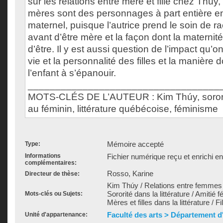
sur les relations entre mère et fille chez Thúy
mères sont des personnages à part entière en
maternel, puisque l’autrice prend le soin de ra
avant d’être mère et la façon dont la maternité
d’être. Il y est aussi question de l’impact qu’o
vie et la personnalité des filles et la manière 
l’enfant à s’épanouir.
___________________________________
MOTS-CLÉS DE L’AUTEUR : Kim Thúy, sororité,
au féminin, littérature québécoise, féminisme
Mémoire accepté
Type:
Informations
Fichier numérique reçu et enrichi e
complémentaires:
Rosso, Karine
Directeur de thèse:
Kim Thúy / Relations entre femmes da
Sororité dans la littérature / Amitié f
Mots-clés ou Sujets:
Mères et filles dans la littérature / Fi
Faculté des arts > Département d'
Unité d'appartenance: