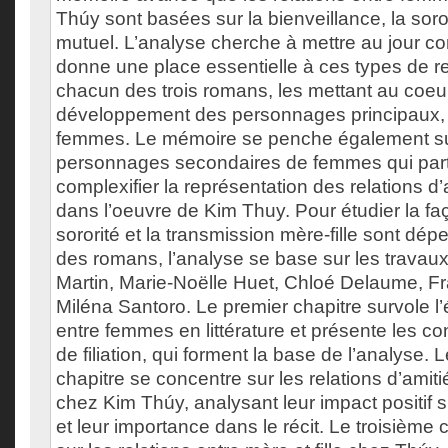
Thúy sont basées sur la bienveillance, la soror
mutuel. L’analyse cherche à mettre au jour 
donne une place essentielle à ces types de r
chacun des trois romans, les mettant au coeur
développement des personnages principaux, 
femmes. Le mémoire se penche également sur
personnages secondaires de femmes qui part
complexifier la représentation des relations d’am
dans l’oeuvre de Kim Thuy. Pour étudier la faço
sororité et la transmission mère-fille sont dé
des romans, l’analyse se base sur les travaux
Martin, Marie-Noëlle Huet, Chloé Delaume, Fr
Miléna Santoro. Le premier chapitre survole l’
entre femmes en littérature et présente les co
de filiation, qui forment la base de l’analyse.
chapitre se concentre sur les relations d’ami
chez Kim Thúy, analysant leur impact positif 
et leur importance dans le récit. Le troisième