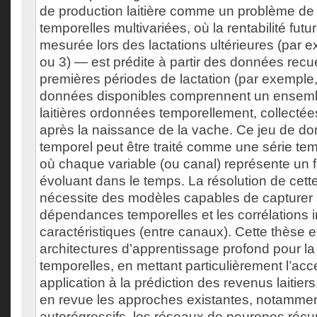
de production laitière comme un problème de 
temporelles multivariées, où la rentabilité fu
mesurée lors des lactations ultérieures (par e
ou 3) — est prédite à partir des données recue
premières périodes de lactation (par exemple, 
données disponibles comprennent un ensemb
laitières ordonnées temporellement, collectée
après la naissance de la vache. Ce jeu de do
temporel peut être traité comme une série tem
où chaque variable (ou canal) représente un fac
évoluant dans le temps. La résolution de cett
nécessite des modèles capables de capturer
dépendances temporelles et les corrélations i
caractéristiques (entre canaux). Cette thèse 
architectures d’apprentissage profond pour la
temporelles, en mettant particulièrement l’acce
application à la prédiction des revenus laitier
en revue les approches existantes, notamme
autorégressifs, les réseaux de neurones récu