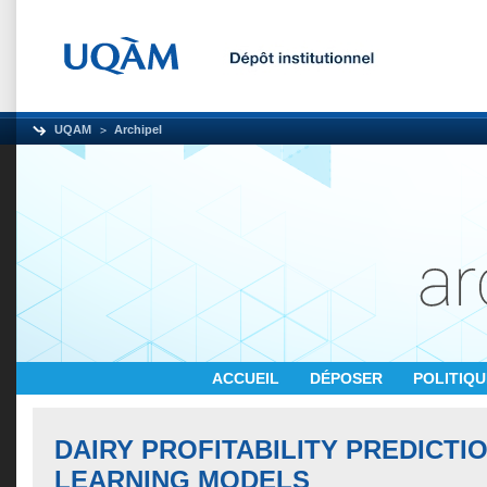
UQAM
Archipel
ACCUEIL
DÉPOSER
POLITIQ
DAIRY PROFITABILITY PREDICTI
LEARNING MODELS