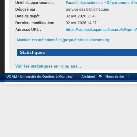
Unité d'appartenance:
Faculté des sciences > Département d'i
Déposé par:
Service des bibliothèques
Date de dépôt:
02 avr. 2026 13:48
Dernière modification:
02 avr. 2026 14:27
Adresse URL :
https://archipel.uqam.ca/secure/id/eprint
Modifier les métadonnées (propriétaire du document)
Statistiques
Voir les statistiques sur cinq ans...
UQAM - Université du Québec à Montréal
Archipel
Nous écrire