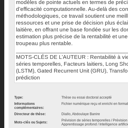
modèles de pointe actuels en termes de préci
d’efficacité computationnelle. Au-delà des con
méthodologiques, ce travail soutient une meil
ressources et une prise de décision plus éclai
laitière, en offrant une base fondée sur les 
estimation plus précise de la rentabilité et un
troupeau plus rentable.
___________________________________
MOTS-CLÉS DE L’AUTEUR : Rentabilité à vie,
séries temporelles, Facteurs laitiers, Long 
(LSTM), Gated Recurrent Unit (GRU), Transfo
prédiction
Type:
Thèse ou essai doctoral accepté
Informations
Fichier numérique reçu et enrichi en forma
complémentaires:
Directeur de thèse:
Diallo, Abdoulaye Banire
Prévision de séries temporelles / Prévision 
Mots-clés ou Sujets:
Apprentissage profond / Intelligence artifici