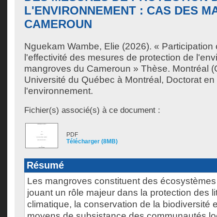
L'ENVIRONNEMENT : CAS DES 
CAMEROUN
Nguekam Wambe, Elie
(2026). « Participation
l'effectivité des mesures de protection de l'en
mangroves du Cameroun » Thèse. Montréal (
Université du Québec à Montréal, Doctorat en
l'environnement.
Fichier(s) associé(s) à ce document :
PDF
Télécharger (8MB)
Résumé
Les mangroves constituent des écosystèmes c
jouant un rôle majeur dans la protection des lit
climatique, la conservation de la biodiversité 
moyens de subsistance des communautés loc