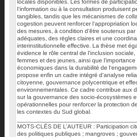
locales disponibles. Les formes de participatio
l’information ou à la consultation produisent p
tangibles, tandis que les mécanismes de colla
cogestion peuvent renforcer l’appropriation loca
des mesures, à condition d’être soutenus par
adéquates, des règles claires et une coordina
interinstitutionnelle effective. La thèse met é
évidence le rôle central de l’inclusion social
femmes et des jeunes, ainsi que l’importance 
économiques dans la durabilité de l’engageme
propose enfin un cadre intégré d’analyse relian
citoyenne, gouvernance polycentrique et effect
environnementales. Ce cadre contribue aux dé
sur la gouvernance des socio-écosystèmes et 
opérationnelles pour renforcer la protection
les contextes du Sud global.
___________________________________
MOTS-CLÉS DE L’AUTEUR : Participation citoy
des politiques publiques ; mangroves ; gouv