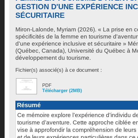
GESTION D'UNE EXPÉRIENCE INC
SÉCURITAIRE
Miron-Lalonde, Myriam
(2026). « La prise en 
spécificités de la femme en tourisme d'aventure
d'une expérience inclusive et sécuritaire » Mé
(Québec, Canada), Université du Québec à Mon
développement du tourisme.
Fichier(s) associé(s) à ce document :
PDF
Télécharger (2MB)
Résumé
Ce mémoire explore l’expérience d’individu d
tourisme d’aventure. Cette approche ciblée 
vise à approfondir la compréhension de leurs
et de leurs expériences particulières dans ce