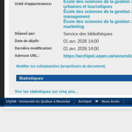
École des sciences de la gestion
Unité d'appartenance:
urbaines et touristiques
École des sciences de la gestion
management
École des sciences de la gestion
marketing
Service des bibliothèques
Déposé par:
01 avr. 2026 14:00
Date de dépôt:
01 avr. 2026 14:00
Dernière modification:
https://archipel.uqam.ca/secure/i
Adresse URL :
Modifier les métadonnées (propriétaire du document)
Statistiques
Voir les statistiques sur cinq ans...
UQAM - Université du Québec à Montréal
Archipel
Nous écrire