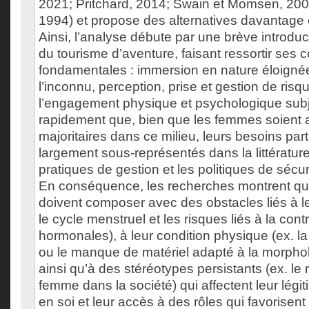
2021; Pritchard, 2014; Swain et Momsen, 2002;
1994) et propose des alternatives davantage
Ainsi, l’analyse débute par une brève introduc
du tourisme d’aventure, faisant ressortir ses
fondamentales : immersion en nature éloignée
l’inconnu, perception, prise et gestion de ri
l’engagement physique et psychologique subje
rapidement que, bien que les femmes soient a
majoritaires dans ce milieu, leurs besoins par
largement sous-représentés dans la littérature 
pratiques de gestion et les politiques de sécur
En conséquence, les recherches montrent q
doivent composer avec des obstacles liés à le
le cycle menstruel et les risques liés à la con
hormonales), à leur condition physique (ex. l
ou le manque de matériel adapté à la morphol
ainsi qu’à des stéréotypes persistants (ex. le r
femme dans la société) qui affectent leur légit
en soi et leur accès à des rôles qui favorisent