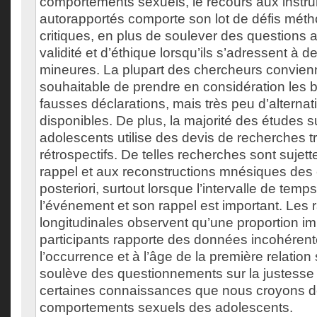
comportements sexuels, le recours aux instr
autorapportés comporte son lot de défis méth
critiques, en plus de soulever des questions a
validité et d’éthique lorsqu’ils s’adressent à 
mineures. La plupart des chercheurs convienne
souhaitable de prendre en considération les b
fausses déclarations, mais très peu d’alternat
disponibles. De plus, la majorité des études s
adolescents utilise des devis de recherches 
rétrospectifs. De telles recherches sont sujette
rappel et aux reconstructions mnésiques de
posteriori, surtout lorsque l’intervalle de temp
l’événement et son rappel est important. Les 
longitudinales observent qu’une proportion i
participants rapporte des données incohérent
l’occurrence et à l’âge de la première relation
soulève des questionnements sur la justesse e
certaines connaissances que nous croyons dé
comportements sexuels des adolescents.