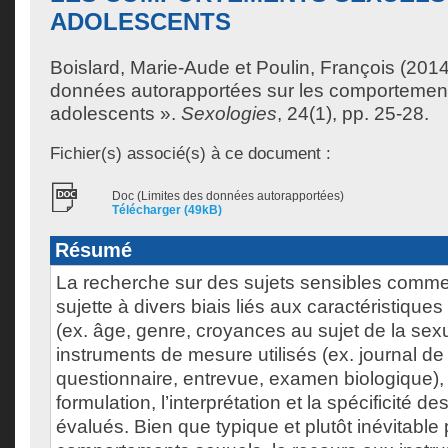
ADOLESCENTS
Boislard, Marie-Aude
et
Poulin, François
(2014)
données autorapportées sur les comportemen
adolescents ».
Sexologies
, 24(1), pp. 25-28.
Fichier(s) associé(s) à ce document :
Doc (Limites des données autorapportées)
Télécharger (49kB)
Résumé
La recherche sur des sujets sensibles comme 
sujette à divers biais liés aux caractéristiques
(ex. âge, genre, croyances au sujet de la sexua
instruments de mesure utilisés (ex. journal de
questionnaire, entrevue, examen biologique), 
formulation, l’interprétation et la spécificité
évalués. Bien que typique et plutôt inévitable