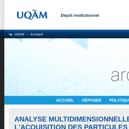
UQAM
Archipel
ACCUEIL
DÉPOSER
POLITIQ
ANALYSE MULTIDIMENSIONNELL
L'ACQUISITION DES PARTICULES 