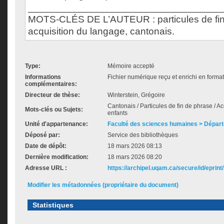
___________________________________
MOTS-CLÉS DE L’AUTEUR : particules de fin
acquisition du langage, cantonais.
Type:
Mémoire accepté
Informations
Fichier numérique reçu et enrichi en forma
complémentaires:
Directeur de thèse:
Winterstein, Grégoire
Cantonais / Particules de fin de phrase / A
Mots-clés ou Sujets:
enfants
Unité d'appartenance:
Faculté des sciences humaines > Départ
Déposé par:
Service des bibliothèques
Date de dépôt:
18 mars 2026 08:13
Dernière modification:
18 mars 2026 08:20
Adresse URL :
https://archipel.uqam.ca/secure/id/eprint
Modifier les métadonnées (propriétaire du document)
Statistiques