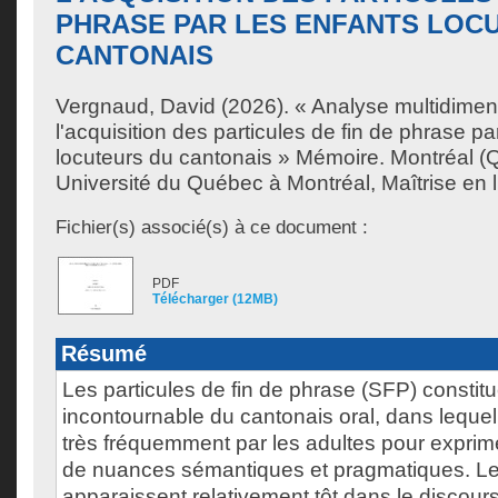
PHRASE PAR LES ENFANTS LOC
CANTONAIS
Vergnaud, David
(2026). « Analyse multidimen
l'acquisition des particules de fin de phrase pa
locuteurs du cantonais » Mémoire. Montréal 
Université du Québec à Montréal, Maîtrise en l
Fichier(s) associé(s) à ce document :
PDF
Télécharger (12MB)
Résumé
Les particules de fin de phrase (SFP) constit
incontournable du cantonais oral, dans lequel 
très fréquemment par les adultes pour exprime
de nuances sémantiques et pragmatiques. L
apparaissent relativement tôt dans le discour