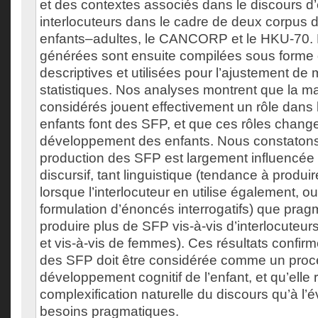
et des contextes associés dans le discours d’
interlocuteurs dans le cadre de deux corpus d
enfants–adultes, le CANCORP et le HKU-70. 
générées sont ensuite compilées sous forme
descriptives et utilisées pour l’ajustement de
statistiques. Nos analyses montrent que la ma
considérés jouent effectivement un rôle dans l’
enfants font des SFP, et que ces rôles chang
développement des enfants. Nous constatons 
production des SFP est largement influencée 
discursif, tant linguistique (tendance à produ
lorsque l’interlocuteur en utilise également, ou
formulation d’énoncés interrogatifs) que pra
produire plus de SFP vis-à-vis d’interlocuteur
et vis-à-vis de femmes). Ces résultats confirm
des SFP doit être considérée comme un proc
développement cognitif de l’enfant, et qu’elle
complexification naturelle du discours qu’à l’é
besoins pragmatiques.