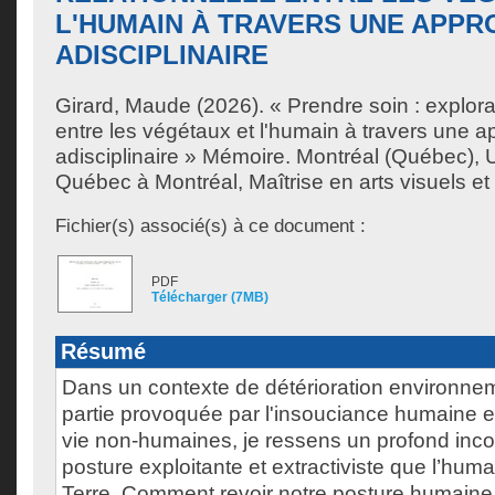
L'HUMAIN À TRAVERS UNE APP
ADISCIPLINAIRE
Girard, Maude
(2026). « Prendre soin : explorat
entre les végétaux et l'humain à travers une 
adisciplinaire » Mémoire. Montréal (Québec), 
Québec à Montréal, Maîtrise en arts visuels et
Fichier(s) associé(s) à ce document :
PDF
Télécharger (7MB)
Résumé
Dans un contexte de détérioration environne
partie provoquée par l'insouciance humaine e
vie non-humaines, je ressens un profond incon
posture exploitante et extractiviste que l’hum
Terre. Comment revoir notre posture humaine