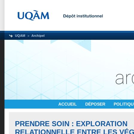
UQAM
Archipel
ACCUEIL
DÉPOSER
POLITIQ
PRENDRE SOIN : EXPLORATION
RELATIONNELLE ENTRE LES VÉ