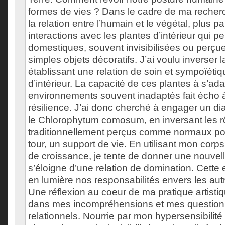
formes de vies ? Dans le cadre de ma recherc
la relation entre l’humain et le végétal, plus p
interactions avec les plantes d’intérieur qui 
domestiques, souvent invisibilisées ou perç
simples objets décoratifs. J’ai voulu inverser
établissant une relation de soin et sympoïéti
d’intérieur. La capacité de ces plantes à s’ad
environnements souvent inadaptés fait écho 
résilience. J’ai donc cherché à engager un di
le Chlorophytum comosum, en inversant les r
traditionnellement perçus comme normaux po
tour, un support de vie. En utilisant mon co
de croissance, je tente de donner une nouvell
s’éloigne d’une relation de domination. Cette
en lumière nos responsabilités envers les aut
Une réflexion au coeur de ma pratique artisti
dans mes incompréhensions et mes questio
relationnels. Nourrie par mon hypersensibilité