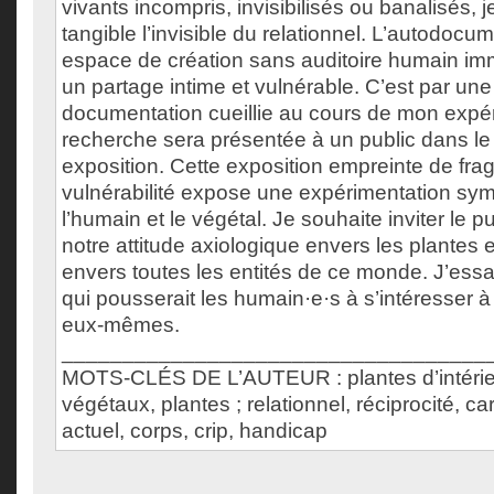
vivants incompris, invisibilisés ou banalisés, 
tangible l’invisible du relationnel. L’autodocu
espace de création sans auditoire humain imm
un partage intime et vulnérable. C’est par une
documentation cueillie au cours de mon expér
recherche sera présentée à un public dans le
exposition. Cette exposition empreinte de fragi
vulnérabilité expose une expérimentation sym
l’humain et le végétal. Je souhaite inviter le pu
notre attitude axiologique envers les plantes 
envers toutes les entités de ce monde. J’essa
qui pousserait les humain·e·s à s’intéresser 
eux-mêmes.
___________________________________
MOTS-CLÉS DE L’AUTEUR : plantes d’intérieur
végétaux, plantes ; relationnel, réciprocité, car
actuel, corps, crip, handicap