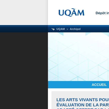
UQAM
Archipel
ACCUEIL
LES ARTS VIVANTS POU
ÉVALUATION DE LA PA