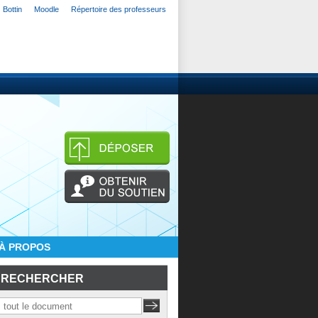
Bottin
Moodle
Répertoire des professeurs
À PROPOS
RECHERCHER