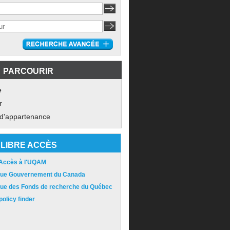
PARCOURIR
e
r
 d'appartenance
LIBRE ACCÈS
 Accès à l'UQAM
ique Gouvernement du Canada
ique des Fonds de recherche du Québec
olicy finder