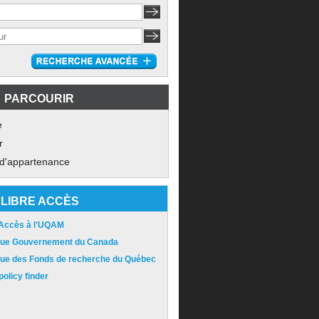
PARCOURIR
e
r
 d'appartenance
LIBRE ACCÈS
 Accès à l'UQAM
ique Gouvernement du Canada
ique des Fonds de recherche du Québec
olicy finder