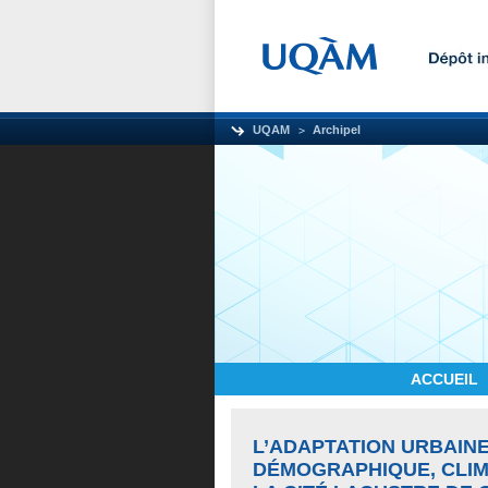
UQAM
Archipel
ACCUEIL
L’ADAPTATION URBAINE
DÉMOGRAPHIQUE, CLIM