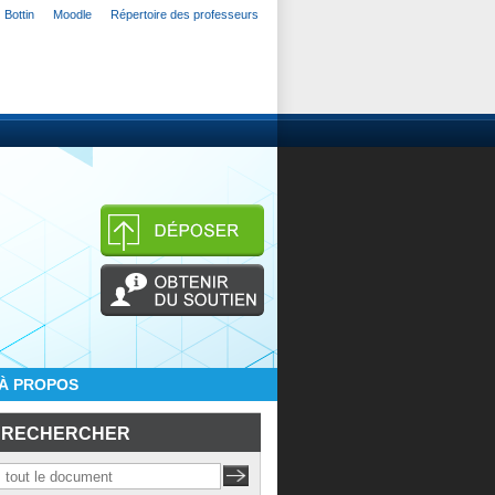
Bottin
Moodle
Répertoire des professeurs
À PROPOS
RECHERCHER