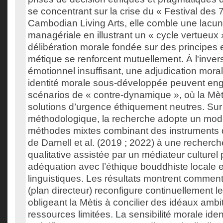
se concentrant sur la crise du « Festival des
Cambodian Living Arts, elle comble une lacune
managériale en illustrant un « cycle vertueux 
délibération morale fondée sur des principes et
métique se renforcent mutuellement. À l'inver
émotionnel insuffisant, une adjudication moral
identité morale sous-développée peuvent en
scénarios de « contre-dynamique », où la Mèti
solutions d’urgence éthiquement neutres. Sur 
méthodologique, la recherche adopte un mod
méthodes mixtes combinant des instruments q
de Darnell et al. (2019 ; 2022) à une recherch
qualitative assistée par un médiateur culturel
adéquation avec l’éthique bouddhiste locale et
linguistiques. Les résultats montrent comment 
(plan directeur) reconfigure continuellement 
obligeant la Mètis à concilier des idéaux amb
ressources limitées. La sensibilité morale ide