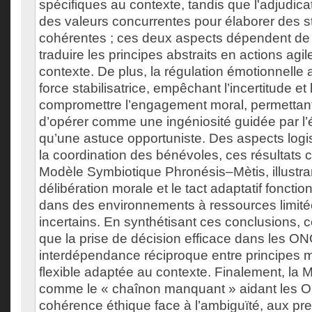
spécifiques au contexte, tandis que l'adjudica
des valeurs concurrentes pour élaborer des s
cohérentes ; ces deux aspects dépendent de 
traduire les principes abstraits en actions agi
contexte. De plus, la régulation émotionnell
force stabilisatrice, empêchant l’incertitude et 
compromettre l’engagement moral, permettant 
d’opérer comme une ingéniosité guidée par l’é
qu’une astuce opportuniste. Des aspects logis
la coordination des bénévoles, ces résultats 
Modèle Symbiotique Phronésis–Mètis, illustr
délibération morale et le tact adaptatif foncti
dans des environnements à ressources limité
incertains. En synthétisant ces conclusions, c
que la prise de décision efficace dans les 
interdépendance réciproque entre principes 
flexible adaptée au contexte. Finalement, la M
comme le « chaînon manquant » aidant les O
cohérence éthique face à l’ambiguïté, aux pre