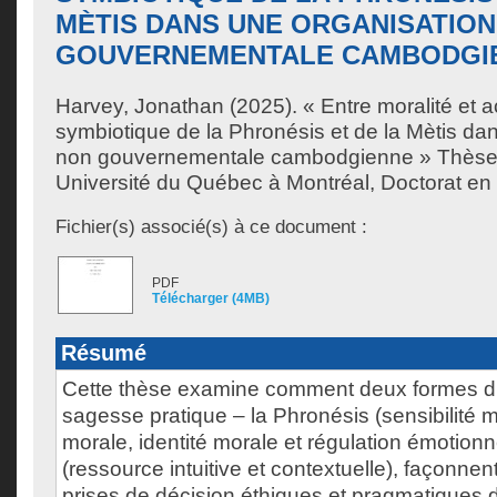
MÈTIS DANS UNE ORGANISATIO
GOUVERNEMENTALE CAMBODGI
Harvey, Jonathan
(2025). « Entre moralité et 
symbiotique de la Phronésis et de la Mètis da
non gouvernementale cambodgienne » Thèse.
Université du Québec à Montréal, Doctorat en 
Fichier(s) associé(s) à ce document :
PDF
Télécharger (4MB)
Résumé
Cette thèse examine comment deux formes di
sagesse pratique – la Phronésis (sensibilité m
morale, identité morale et régulation émotionne
(ressource intuitive et contextuelle), façonnen
prises de décision éthiques et pragmatiques