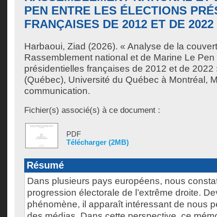
PEN ENTRE LES ÉLECTIONS PRÉ
FRANÇAISES DE 2012 ET DE 2022
Harbaoui, Ziad
(2026). « Analyse de la couver
Rassemblement national et de Marine Le Pen e
présidentielles françaises de 2012 et de 2022
(Québec), Université du Québec à Montréal, M
communication.
Fichier(s) associé(s) à ce document :
PDF
Télécharger (2MB)
Résumé
Dans plusieurs pays européens, nous consta
progression électorale de l’extrême droite. D
phénomène, il apparaît intéressant de nous pe
des médias. Dans cette perspective, ce mémo