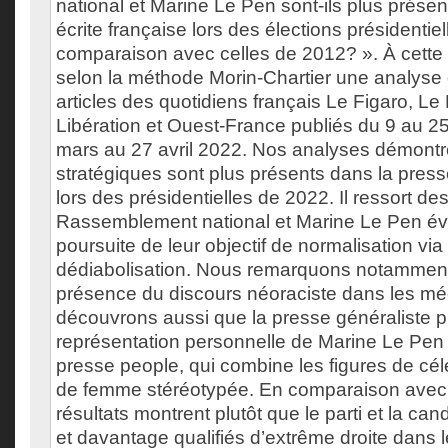
national et Marine Le Pen sont-ils plus prése
écrite française lors des élections présidenti
comparaison avec celles de 2012? ». À cette
selon la méthode Morin-Chartier une analyse
articles des quotidiens français Le Figaro, L
Libération et Ouest-France publiés du 9 au 25
mars au 27 avril 2022. Nos analyses démontr
stratégiques sont plus présents dans la press
lors des présidentielles de 2022. Il ressort des
Rassemblement national et Marine Le Pen év
poursuite de leur objectif de normalisation via 
dédiabolisation. Nous remarquons notamment
présence du discours néoraciste dans les mé
découvrons aussi que la presse généraliste 
représentation personnelle de Marine Le Pen 
presse people, qui combine les figures de célé
de femme stéréotypée. En comparaison avec la
résultats montrent plutôt que le parti et la can
et davantage qualifiés d’extrême droite dans 