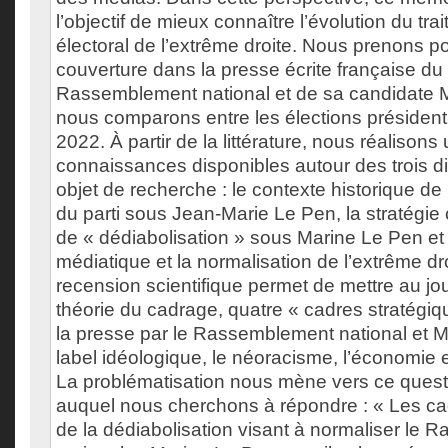
l’objectif de mieux connaître l’évolution du tr
électoral de l’extrême droite. Nous prenons p
couverture dans la presse écrite française du p
Rassemblement national et de sa candidate 
nous comparons entre les élections président
2022. À partir de la littérature, nous réalison
connaissances disponibles autour des trois d
objet de recherche : le contexte historique de 
du parti sous Jean-Marie Le Pen, la stratégi
de « dédiabolisation » sous Marine Le Pen et 
médiatique et la normalisation de l’extrême dro
recension scientifique permet de mettre au jour
théorie du cadrage, quatre « cadres stratégi
la presse par le Rassemblement national et M
label idéologique, le néoracisme, l’économie et
La problématisation nous mène vers ce ques
auquel nous cherchons à répondre : « Les ca
de la dédiabolisation visant à normaliser le