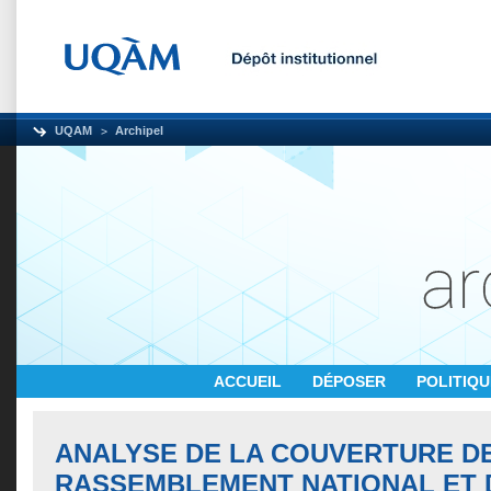
UQAM
Archipel
ACCUEIL
DÉPOSER
POLITIQ
ANALYSE DE LA COUVERTURE D
RASSEMBLEMENT NATIONAL ET 