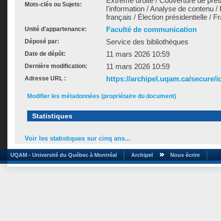
Extrême droite / Couverture de pre
Mots-clés ou Sujets:
l'information / Analyse de contenu /
français / Élection présidentielle / 
Faculté de communication
Unité d'appartenance:
Service des bibliothèques
Déposé par:
11 mars 2026 10:59
Date de dépôt:
11 mars 2026 10:59
Dernière modification:
https://archipel.uqam.ca/secure/i
Adresse URL :
Modifier les métadonnées (propriétaire du document)
Statistiques
Voir les statistiques sur cinq ans...
UQAM - Université du Québec à Montréal
Archipel
Nous écrire