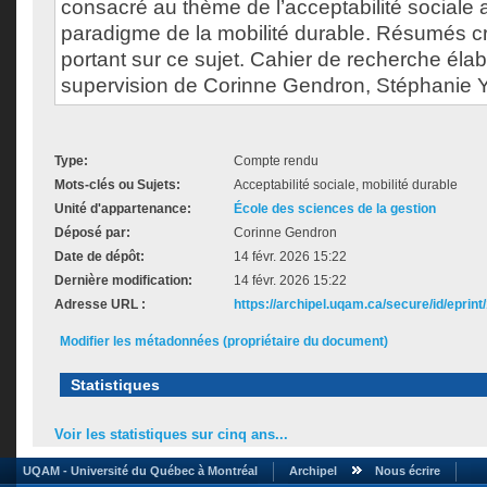
consacré au thème de l’acceptabilité sociale 
paradigme de la mobilité durable. Résumés cri
portant sur ce sujet. Cahier de recherche éla
supervision de Corinne Gendron, Stéphanie Yat
Type:
Compte rendu
Mots-clés ou Sujets:
Acceptabilité sociale, mobilité durable
Unité d'appartenance:
École des sciences de la gestion
Déposé par:
Corinne Gendron
Date de dépôt:
14 févr. 2026 15:22
Dernière modification:
14 févr. 2026 15:22
Adresse URL :
https://archipel.uqam.ca/secure/id/eprint
Modifier les métadonnées (propriétaire du document)
Statistiques
Voir les statistiques sur cinq ans...
UQAM - Université du Québec à Montréal
Archipel
Nous écrire