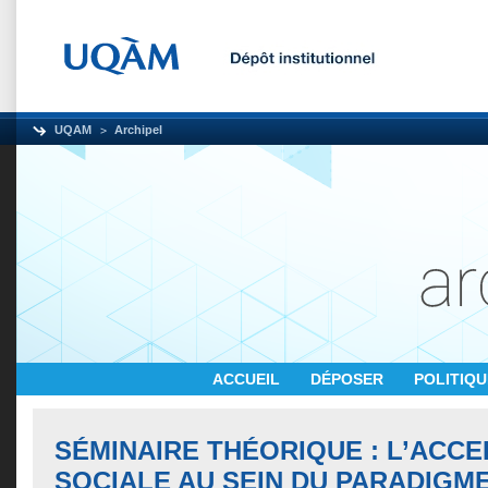
UQAM
Archipel
ACCUEIL
DÉPOSER
POLITIQ
SÉMINAIRE THÉORIQUE : L’ACCE
SOCIALE AU SEIN DU PARADIGME