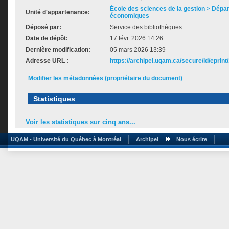
École des sciences de la gestion > Dép
Unité d'appartenance:
économiques
Déposé par:
Service des bibliothèques
Date de dépôt:
17 févr. 2026 14:26
Dernière modification:
05 mars 2026 13:39
Adresse URL :
https://archipel.uqam.ca/secure/id/eprint
Modifier les métadonnées (propriétaire du document)
Statistiques
Voir les statistiques sur cinq ans...
UQAM - Université du Québec à Montréal
Archipel
Nous écrire