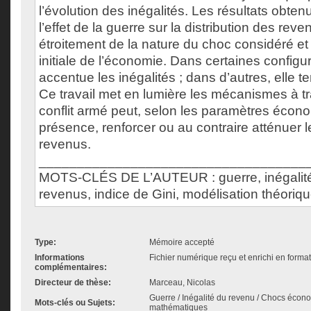
l’évolution des inégalités. Les résultats obten
l’effet de la guerre sur la distribution des re
étroitement de la nature du choc considéré et 
initiale de l’économie. Dans certaines configur
accentue les inégalités ; dans d’autres, elle te
Ce travail met en lumière les mécanismes à t
conflit armé peut, selon les paramètres écon
présence, renforcer ou au contraire atténuer l
revenus.
___________________________________
MOTS-CLÉS DE L’AUTEUR : guerre, inégalit
revenus, indice de Gini, modélisation théorique,
Type:
Mémoire accepté
Informations
Fichier numérique reçu et enrichi en forma
complémentaires:
Directeur de thèse:
Marceau, Nicolas
Guerre / Inégalité du revenu / Chocs écon
Mots-clés ou Sujets:
mathématiques