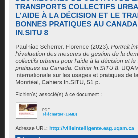
TRANSPORTS COLLECTIFS URBA
L’AIDE À LA DÉCISION ET LE TR
BONNES PRATIQUES AU CANADA.
IN.SITU 8
Paulhiac Scherrer, Florence
(2023).
Portrait in
l’évaluation des mesures de gestion de la de
collectifs urbains pour l’aide à la décision et l
pratiques au Canada. Cahier In.SITU 8.
UQAM,
internationale sur les usages et pratiques de la v
Monrtéal, Cahiers In.SITU, 51 p.
Fichier(s) associé(s) à ce document :
PDF
Télécharger (16MB)
Adresse URL:
http://villeintelligente.esg.uqam.ca