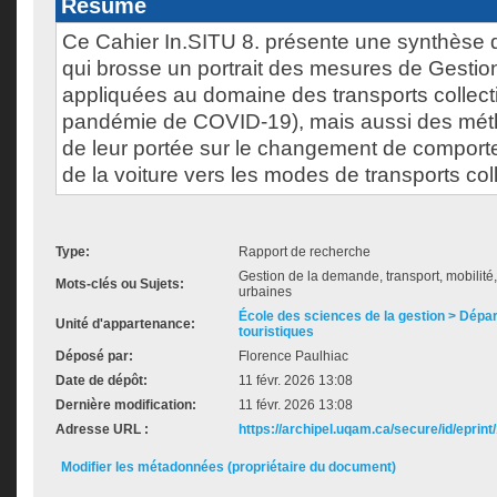
Résumé
Ce Cahier In.SITU 8. présente une synthèse
qui brosse un portrait des mesures de Gesti
appliquées au domaine des transports collecti
pandémie de COVID-19), mais aussi des mét
de leur portée sur le changement de comport
de la voiture vers les modes de transports coll
Type:
Rapport de recherche
Gestion de la demande, transport, mobilité,
Mots-clés ou Sujets:
urbaines
École des sciences de la gestion > Dépa
Unité d'appartenance:
touristiques
Déposé par:
Florence Paulhiac
Date de dépôt:
11 févr. 2026 13:08
Dernière modification:
11 févr. 2026 13:08
Adresse URL :
https://archipel.uqam.ca/secure/id/eprint
Modifier les métadonnées (propriétaire du document)