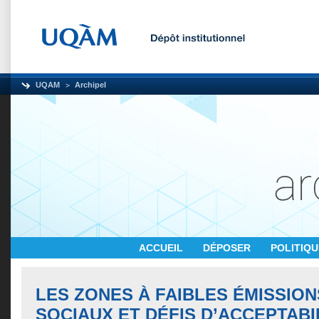
UQAM
Archipel
ACCUEIL
DÉPOSER
POLITIQ
LES ZONES À FAIBLES ÉMISSION
SOCIAUX ET DÉFIS D’ACCEPTABI