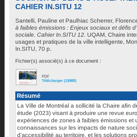
CAHIER IN.SITU 12
Santelli, Pauline
et
Paulhiac Scherrer, Florenc
à faibles émissions : Enjeux sociaux et défis d
sociale. Cahier In.SITU 12.
UQAM, Chaire inter
usages et pratiques de la ville intelligente, Mo
In.SITU, 70 p.
Fichier(s) associé(s) à ce document :
PDF
Télécharger (18MB)
Résumé
La Ville de Montréal a sollicité la Chaire afin 
étude (2023) visant à produire une revue eu
expériences de zones à faibles émissions et 
connaissances sur les impacts de nature so
d’accessibilité au territoire, et les solutions 