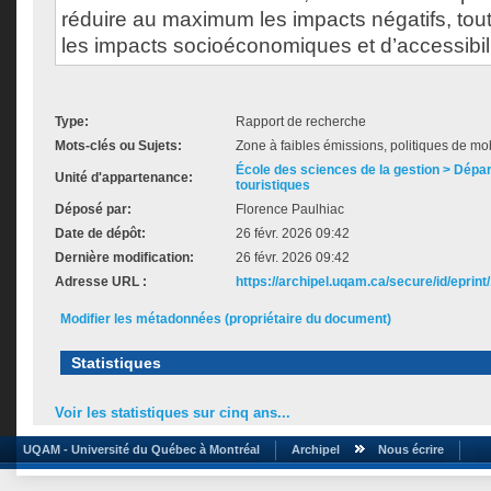
réduire au maximum les impacts négatifs, tout
les impacts socioéconomiques et d’accessibilit
Type:
Rapport de recherche
Mots-clés ou Sujets:
Zone à faibles émissions, politiques de mob
École des sciences de la gestion > Dépa
Unité d'appartenance:
touristiques
Déposé par:
Florence Paulhiac
Date de dépôt:
26 févr. 2026 09:42
Dernière modification:
26 févr. 2026 09:42
Adresse URL :
https://archipel.uqam.ca/secure/id/eprint
Modifier les métadonnées (propriétaire du document)
Statistiques
Voir les statistiques sur cinq ans...
UQAM - Université du Québec à Montréal
Archipel
Nous écrire