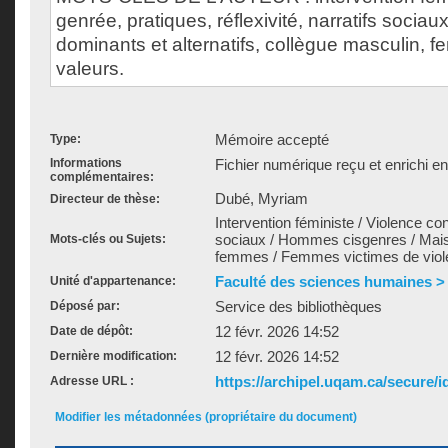
genrée, pratiques, réflexivité, narratifs sociaux
dominants et alternatifs, collègue masculin, 
valeurs.
Mémoire accepté
Type:
Informations
Fichier numérique reçu et enrichi e
complémentaires:
Dubé, Myriam
Directeur de thèse:
Intervention féministe / Violence con
sociaux / Hommes cisgenres / Mais
Mots-clés ou Sujets:
femmes / Femmes victimes de viole
Faculté des sciences humaines > É
Unité d'appartenance:
Service des bibliothèques
Déposé par:
12 févr. 2026 14:52
Date de dépôt:
12 févr. 2026 14:52
Dernière modification:
https://archipel.uqam.ca/secure/i
Adresse URL :
Modifier les métadonnées (propriétaire du document)