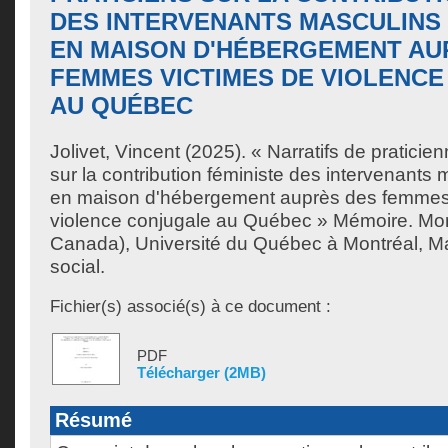
DES INTERVENANTS MASCULINS
EN MAISON D'HÉBERGEMENT AU
FEMMES VICTIMES DE VIOLENC
AU QUÉBEC
Jolivet, Vincent
(2025). « Narratifs de praticien
sur la contribution féministe des intervenants
en maison d'hébergement auprès des femmes
violence conjugale au Québec » Mémoire. Mo
Canada), Université du Québec à Montréal, Maî
social.
Fichier(s) associé(s) à ce document :
PDF
Télécharger (2MB)
Résumé