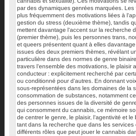
cannabis et sexualité). Ces motivations se ré
par des dynamiques genrées marquées. Les
plus fréquemment des motivations liées à l’ap
gestion du stress (deuxième thème), tandis 
mettent davantage l’accent sur la recherche di
(premier thème), puis les personnes trans, no
et queers présentent quant à elles davantage
issues des deux premiers thèmes, révélant u
particulière dans des normes de genre binaire
travers l’ensemble des motivations, le plaisir 
conducteur : explicitement recherché par certa
ou conditionné pour d’autres. En donnant voi
sous-représentées dans les domaines de la se
consommation de substances, notamment ce
des personnes issues de la diversité de genr
qui consomment du cannabis, ce mémoire sou
de centrer le genre, le plaisir, l’agentivité et l
tant dans la recherche que dans les services o
différents rôles que peut jouer le cannabis da