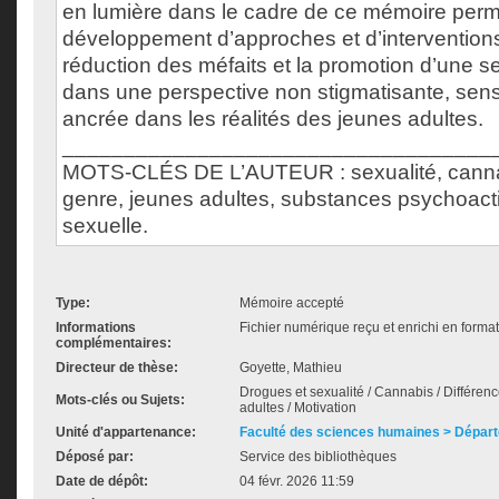
en lumière dans le cadre de ce mémoire permet
développement d’approches et d’interventions
réduction des méfaits et la promotion d’une se
dans une perspective non stigmatisante, sens
ancrée dans les réalités des jeunes adultes.
___________________________________
MOTS-CLÉS DE L’AUTEUR : sexualité, cannab
genre, jeunes adultes, substances psychoact
sexuelle.
Type:
Mémoire accepté
Informations
Fichier numérique reçu et enrichi en forma
complémentaires:
Directeur de thèse:
Goyette, Mathieu
Drogues et sexualité / Cannabis / Différen
Mots-clés ou Sujets:
adultes / Motivation
Unité d'appartenance:
Faculté des sciences humaines > Départ
Déposé par:
Service des bibliothèques
Date de dépôt:
04 févr. 2026 11:59