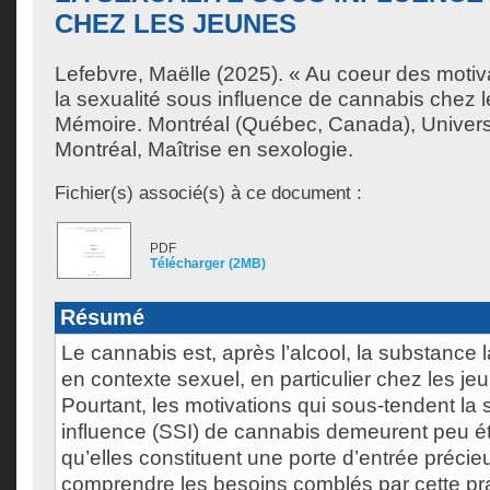
CHEZ LES JEUNES
Lefebvre, Maëlle
(2025). « Au coeur des motiv
la sexualité sous influence de cannabis chez 
Mémoire. Montréal (Québec, Canada), Univer
Montréal, Maîtrise en sexologie.
Fichier(s) associé(s) à ce document :
PDF
Télécharger (2MB)
Résumé
Le cannabis est, après l’alcool, la substanc
en contexte sexuel, en particulier chez les je
Pourtant, les motivations qui sous-tendent la 
influence (SSI) de cannabis demeurent peu ét
qu’elles constituent une porte d’entrée préci
comprendre les besoins comblés par cette pra