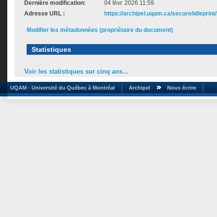
Dernière modification:
04 févr. 2026 11:59
Adresse URL :
https://archipel.uqam.ca/secure/id/eprint
Modifier les métadonnées (propriétaire du document)
Statistiques
Voir les statistiques sur cinq ans...
UQAM - Université du Québec à Montréal
Archipel
Nous écrire