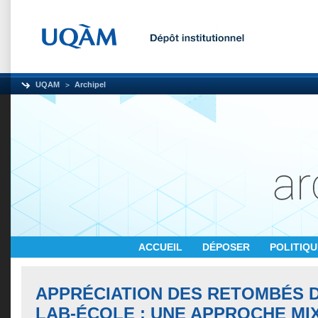
UQAM
Archipel
ACCUEIL
DÉPOSER
POLITIQ
APPRÉCIATION DES RETOMBÉS 
LAB-ÉCOLE : UNE APPROCHE MI