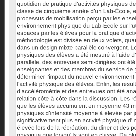
quotidien de pratique d’activités physiques d
classe de cinquième année d’un Lab-École, et
processus de mobilisation perçu par les ense
environnement physique du Lab-École sur l’uti
espaces par les élèves pour la pratique d’act
méthodologie est divisée en deux volets, quantit
dans un design mixte parallèle convergent. Le
physiques des élèves a été mesuré à l’aide d
parallèle, des entrevues semi-dirigées ont ét
enseignantes et des membres du service de 
déterminer l’impact du nouvel environnement
l’activité physique des élèves. Enfin, les résul
d’accélérométrie et des entrevues ont été ana
relation côte-à-côte dans la discussion. Les r
que les élèves accumulent en moyenne 43 min
physiques d’intensité moyenne à élevée par jou
significativement plus en activité physique d
élevée lors de la récréation, du diner et des 
physique que lorsqu’ils sont en classe. De plu