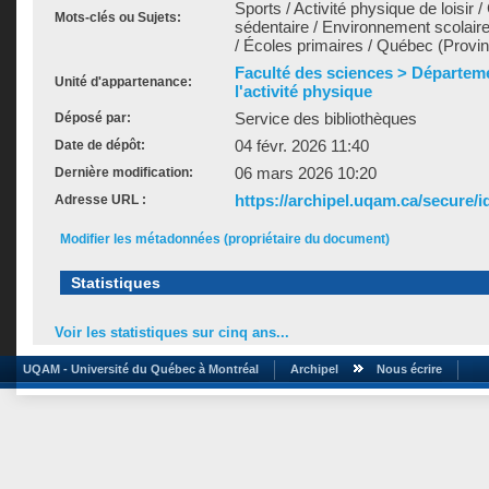
Sports / Activité physique de loisi
Mots-clés ou Sujets:
sédentaire / Environnement scolaire
/ Écoles primaires / Québec (Provi
Faculté des sciences > Départem
Unité d'appartenance:
l'activité physique
Service des bibliothèques
Déposé par:
04 févr. 2026 11:40
Date de dépôt:
06 mars 2026 10:20
Dernière modification:
https://archipel.uqam.ca/secure/i
Adresse URL :
Modifier les métadonnées (propriétaire du document)
Statistiques
Voir les statistiques sur cinq ans...
UQAM - Université du Québec à Montréal
Archipel
Nous écrire