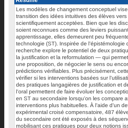
Résumé
Les modèles de changement conceptuel visent
transition des idées intuitives des élèves ver
scientifiquement acceptées. Bien que les dis
soient reconnues comme des leviers puissants
apprentissage, elles demeurent peu fréquent
technologie (ST). Inspirée de l’épistémologie 
recherche explore le potentiel de deux prati
la justification et la reformulation — qui perme
une proposition, de négocier le sens ou enco
prédictions vérifiables. Plus précisément, cet
vérifier si les interventions basées sur l’utilisa
des pratiques langagières de justification et d
l’oral permettent de faire évoluer les concept
en ST au secondaire lorsqu’on les compare 
interventions plus habituelles. À l’aide d’un de
expérimental croisé compensatoire, 487 élèv
du secondaire ont été exposés à des séque
mobilisant ces pratiques pour deux notions 