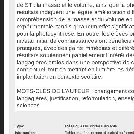
de ST : la masse et le volume, ainsi que la p
résultats indiquent une légère amélioration dif
compréhension de la masse et du volume en 
expérimentale, tandis qu’aucun effet significat
pour la photosynthèse. En outre, les élèves p
niveau initial de connaissances ont bénéfici
pratiques, avec des gains immédiats et différ
résultats soutiennent partiellement l’intérêt d
langagières orales dans une perspective de
conceptuel, tout en mettant en lumière les défi
implantation en contexte scolaire.
___________________________________
MOTS-CLÉS DE L’AUTEUR : changement conc
langagières, justification, reformulation, ens
sciences
Type:
Thèse ou essai doctoral accepté
Informations
Fichier numérique reçu et enrichi en forma