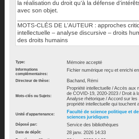
la réalisation du droit qu’à la défense d’intérêt
avec son objet.
___________________________________
MOTS-CLÉS DE L’AUTEUR : approches critiqu
intellectuelle – analyse discursive – droits hu
des droits humains
Mémoire accepté
Type:
Informations
Fichier numérique reçu et enrichi e
complémentaires:
Bachand, Rémi
Directeur de thèse:
Propriété intellectuelle / Accès a
de COVID-19, 2020-2023 / Droit à la
Mots-clés ou Sujets:
Analyse rhétorique / Accord sur les
propriété intellectuelle qui touche
Faculté de science politique et d
Unité d'appartenance:
sciences juridiques
Service des bibliothèques
Déposé par:
28 janv. 2026 14:33
Date de dépôt: