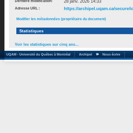
28 janv. 2026 14:33
Dernière modification:
https://archipel.uqam.ca/secure/i
Adresse URL :
Modifier les métadonnées (propriétaire du document)
Statistiques
Voir les statistiques sur cinq ans...
UQAM - Université du Québec à Montréal
Archipel
Nous écrire