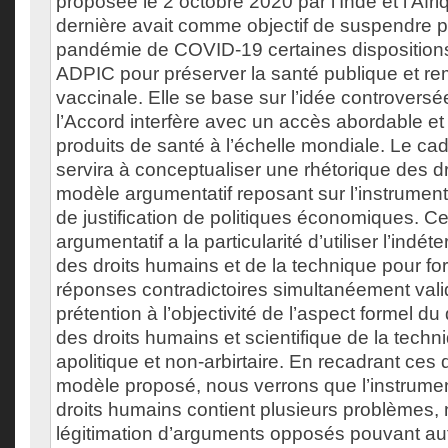
proposée le 2 octobre 2020 par l’Inde et l’Afr
dernière avait comme objectif de suspendre p
pandémie de COVID-19 certaines dispositions 
ADPIC pour préserver la santé publique et remé
vaccinale. Elle se base sur l’idée controversé
l’Accord interfère avec un accès abordable et
produits de santé à l’échelle mondiale. Le cadr
servira à conceptualiser une rhétorique des d
modèle argumentatif reposant sur l’instrumenta
de justification de politiques économiques. 
argumentatif a la particularité d’utiliser l’indét
des droits humains et de la technique pour fo
réponses contradictoires simultanéement valid
prétention à l’objectivité de l’aspect formel du
des droits humains et scientifique de la techn
apolitique et non-arbirtaire. En recadrant ces
modèle proposé, nous verrons que l’instrumen
droits humains contient plusieurs problèmes,
légitimation d’arguments opposés pouvant aut