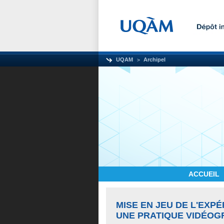
UQAM
Archipel
ACCUEIL
MISE EN JEU DE L'EXP
UNE PRATIQUE VIDÉOG