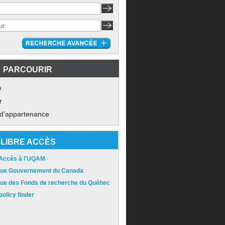
PARCOURIR
e
r
 d'appartenance
LIBRE ACCÈS
 Accès à l'UQAM
ique Gouvernement du Canada
ique des Fonds de recherche du Québec
olicy finder