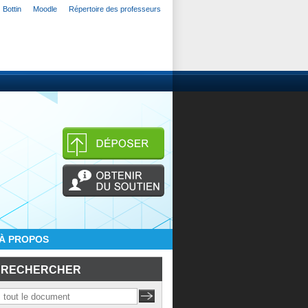
Bottin
Moodle
Répertoire des professeurs
À PROPOS
RECHERCHER