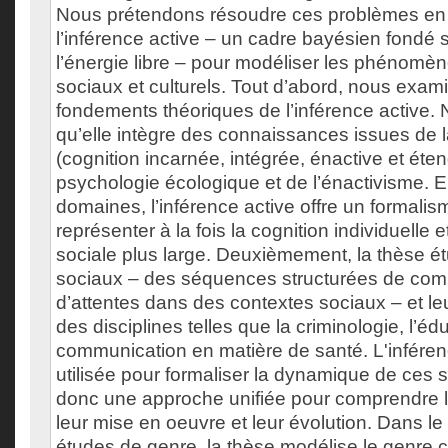
Nous prétendons résoudre ces problèmes en 
l’inférence active – un cadre bayésien fondé s
l’énergie libre – pour modéliser les phénomène
sociaux et culturels. Tout d’abord, nous exam
fondements théoriques de l’inférence active.
qu’elle intègre des connaissances issues de l
(cognition incarnée, intégrée, énactive et éten
psychologie écologique et de l’énactivisme. E
domaines, l’inférence active offre un formali
représenter à la fois la cognition individuelle
sociale plus large. Deuxièmement, la thèse étu
sociaux – des séquences structurées de com
d’attentes dans des contextes sociaux – et le
des disciplines telles que la criminologie, l’édu
communication en matière de santé. L'inféren
utilisée pour formaliser la dynamique de ces s
donc une approche unifiée pour comprendre le
leur mise en oeuvre et leur évolution. Dans l
études de genre, la thèse modélise le genre