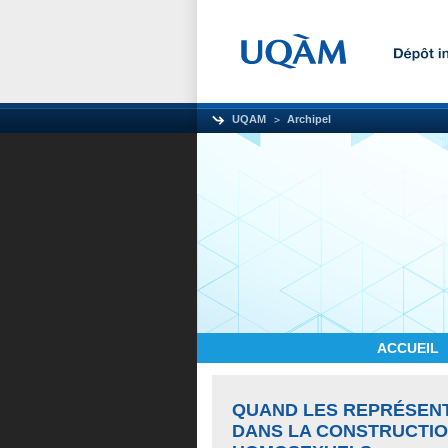
UQAM
Archipel
ACCUEIL
QUAND LES REPRÉSENT
DANS LA CONSTRUCTIO