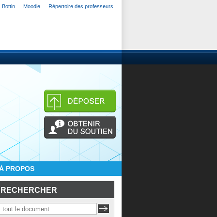
Bottin
Moodle
Répertoire des professeurs
À PROPOS
RECHERCHER