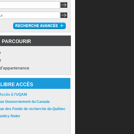
PARCOURIR
e
r
 d'appartenance
LIBRE ACCÈS
 Accès à l'UQAM
ique Gouvernement du Canada
ique des Fonds de recherche du Québec
olicy finder