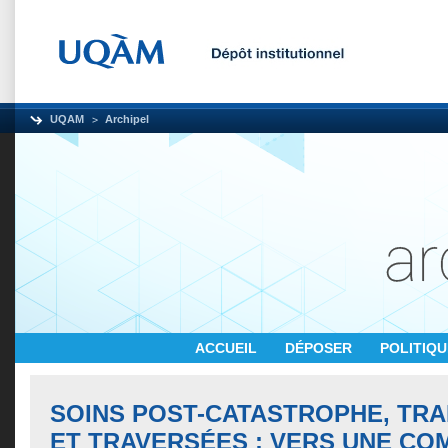
UQAM
Archipel
ACCUEIL
DÉPOSER
POLITIQ
SOINS POST-CATASTROPHE, TR
ET TRAVERSÉES : VERS UNE C