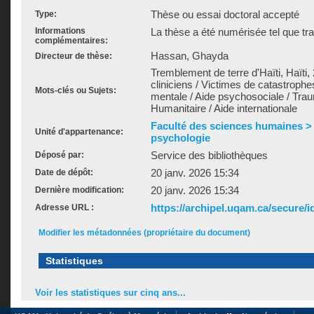
Thèse ou essai doctoral accepté
Type:
Informations
La thèse a été numérisée tel que tra
complémentaires:
Hassan, Ghayda
Directeur de thèse:
Tremblement de terre d'Haïti, Haït
cliniciens / Victimes de catastrophe
Mots-clés ou Sujets:
mentale / Aide psychosociale / Traum
Humanitaire / Aide internationale
Faculté des sciences humaines >
Unité d'appartenance:
psychologie
Service des bibliothèques
Déposé par:
20 janv. 2026 15:34
Date de dépôt:
20 janv. 2026 15:34
Dernière modification:
https://archipel.uqam.ca/secure/i
Adresse URL :
Modifier les métadonnées (propriétaire du document)
Statistiques
Voir les statistiques sur cinq ans...