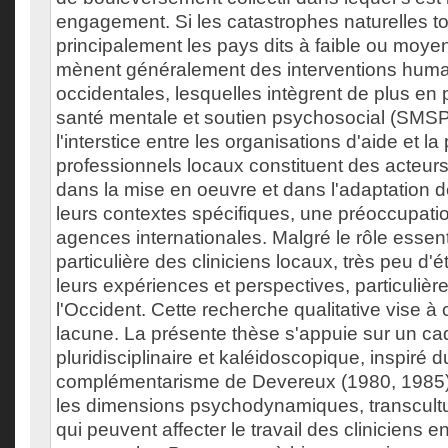
engagement. Si les catastrophes naturelles t
principalement les pays dits à faible ou moye
mènent généralement des interventions huma
occidentales, lesquelles intègrent de plus en
santé mentale et soutien psychosocial (SMSP)
l'interstice entre les organisations d'aide et la
professionnels locaux constituent des acteur
dans la mise en oeuvre et dans l'adaptation d
leurs contextes spécifiques, une préoccupati
agences internationales. Malgré le rôle essent
particulière des cliniciens locaux, très peu d
leurs expériences et perspectives, particuliè
l'Occident. Cette recherche qualitative vise à
lacune. La présente thèse s'appuie sur un ca
pluridisciplinaire et kaléidoscopique, inspiré d
complémentarisme de Devereux (1980, 1985),
les dimensions psychodynamiques, transcultur
qui peuvent affecter le travail des cliniciens e