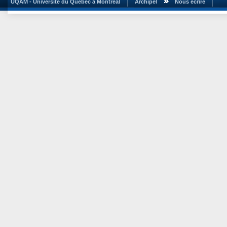
UQAM - Université du Québec à Montréal
Archipel
Nous écrire