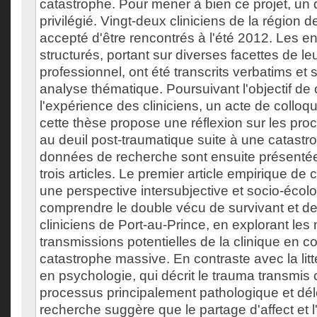
catastrophe. Pour mener à bien ce projet, un de
privilégié. Vingt-deux cliniciens de la région 
accepté d'être rencontrés à l'été 2012. Les en
structurés, portant sur diverses facettes de 
professionnel, ont été transcrits verbatims et
analyse thématique. Poursuivant l'objectif de 
l'expérience des cliniciens, un acte de collo
cette thèse propose une réflexion sur les pr
au deuil post-traumatique suite à une catast
données de recherche sont ensuite présentée
trois articles. Le premier article empirique de
une perspective intersubjective et socio-écol
comprendre le double vécu de survivant et d
cliniciens de Port-au-Prince, en explorant les 
transmissions potentielles de la clinique en c
catastrophe massive. En contraste avec la lit
en psychologie, qui décrit le trauma transmi
processus principalement pathologique et délé
recherche suggère que le partage d'affect et