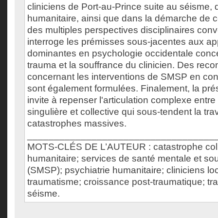
cliniciens de Port-au-Prince suite au séisme, d
humanitaire, ainsi que dans la démarche de ce
des multiples perspectives disciplinaires con
interroge les prémisses sous-jacentes aux a
dominantes en psychologie occidentale concer
trauma et la souffrance du clinicien. Des re
concernant les interventions de SMSP en con
sont également formulées. Finalement, la pr
invite à repenser l'articulation complexe entr
singulière et collective qui sous-tendent la tra
catastrophes massives.
___________________________________
MOTS-CLÉS DE L’AUTEUR : catastrophe colle
humanitaire; services de santé mentale et so
(SMSP); psychiatrie humanitaire; cliniciens lo
traumatisme; croissance post-traumatique; tra
séisme.