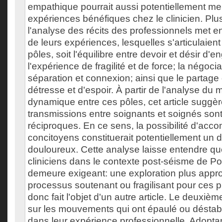
empathique pourrait aussi potentiellement me
expériences bénéfiques chez le clinicien. Plu
l'analyse des récits des professionnels met en
de leurs expériences, lesquelles s'articulaient
pôles, soit l'équilibre entre devoir et désir d
l'expérience de fragilité et de force; la négocia
séparation et connexion; ainsi que le partag
détresse et d'espoir. À partir de l'analyse d
dynamique entre ces pôles, cet article suggèr
transmissions entre soignants et soignés sont
réciproques. En ce sens, la possibilité d'ac
concitoyens constituerait potentiellement un d
douloureux. Cette analyse laisse entendre que
cliniciens dans le contexte post-séisme de Po
demeure exigeant: une exploration plus appr
processus soutenant ou fragilisant pour ces p
donc fait l'objet d'un autre article. Le deuxiè
sur les mouvements qui ont épaulé ou déstabil
dans leur expérience professionnelle. Adopta