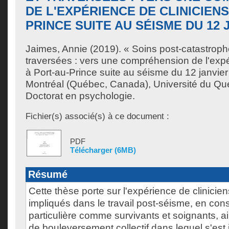
DE L'EXPÉRIENCE DE CLINICIENS
PRINCE SUITE AU SÉISME DU 12 
Jaimes, Annie
(2019). « Soins post-catastroph
traversées : vers une compréhension de l'expé
à Port-au-Prince suite au séisme du 12 janvie
Montréal (Québec, Canada), Université du Qu
Doctorat en psychologie.
Fichier(s) associé(s) à ce document :
PDF
Télécharger (6MB)
Résumé
Cette thèse porte sur l'expérience de clinicie
impliqués dans le travail post-séisme, en cons
particulière comme survivants et soignants, ai
de bouleversement collectif dans lequel s'est i