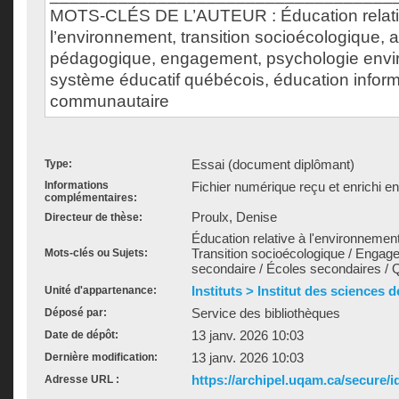
MOTS-CLÉS DE L’AUTEUR : Éducation relati
l’environnement, transition socioécologique,
pédagogique, engagement, psychologie envi
système éducatif québécois, éducation infor
communautaire
Essai (document diplômant)
Type:
Informations
Fichier numérique reçu et enrichi e
complémentaires:
Proulx, Denise
Directeur de thèse:
Éducation relative à l'environnement
Transition socioécologique / Engage
Mots-clés ou Sujets:
secondaire / Écoles secondaires / 
Instituts > Institut des sciences 
Unité d'appartenance:
Service des bibliothèques
Déposé par:
13 janv. 2026 10:03
Date de dépôt:
13 janv. 2026 10:03
Dernière modification:
https://archipel.uqam.ca/secure/i
Adresse URL :