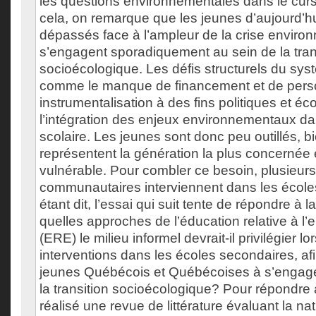
les questions environnementales dans le curs
cela, on remarque que les jeunes d’aujourd’h
dépassés face à l’ampleur de la crise enviro
s’engagent sporadiquement au sein de la tran
socioécologique. Les défis structurels du sys
comme le manque de financement et de perso
instrumentalisation à des fins politiques et é
l’intégration des enjeux environnementaux da
scolaire. Les jeunes sont donc peu outillés, bi
représentent la génération la plus concernée e
vulnérable. Pour combler ce besoin, plusieur
communautaires interviennent dans les école
étant dit, l’essai qui suit tente de répondre à l
quelles approches de l’éducation relative à l
(ERE) le milieu informel devrait-il privilégier l
interventions dans les écoles secondaires, af
jeunes Québécois et Québécoises à s’engage
la transition socioécologique? Pour répondre à
réalisé une revue de littérature évaluant la natu