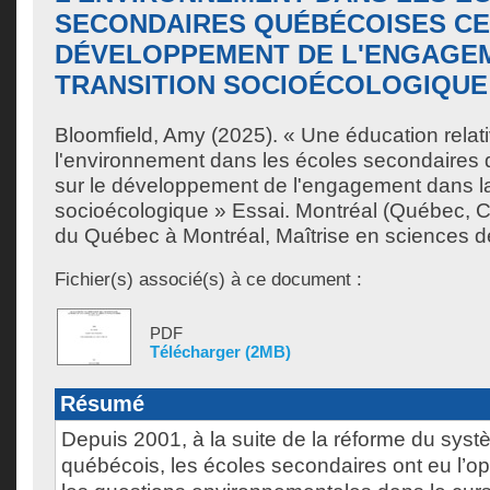
SECONDAIRES QUÉBÉCOISES CE
DÉVELOPPEMENT DE L'ENGAGE
TRANSITION SOCIOÉCOLOGIQUE
Bloomfield, Amy
(2025). « Une éducation relat
l'environnement dans les écoles secondaires
sur le développement de l'engagement dans la 
socioécologique » Essai. Montréal (Québec, C
du Québec à Montréal, Maîtrise en sciences d
Fichier(s) associé(s) à ce document :
PDF
Télécharger (2MB)
Résumé
Depuis 2001, à la suite de la réforme du syst
québécois, les écoles secondaires ont eu l’opp