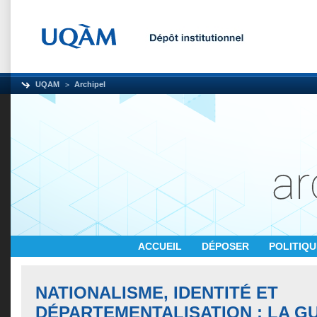
UQAM
Archipel
ACCUEIL
DÉPOSER
POLITIQ
NATIONALISME, IDENTITÉ ET
DÉPARTEMENTALISATION : LA G