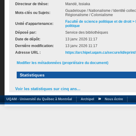
Directeur de thèse:
Mandé, Issiaka
Guadeloupe / Nationalisme / Identité collec
Mots-clés ou Sujets:
Régionalisme / Colonialisme
Faculté de science politique et de droit
Unité d'appartenance:
politique
Déposé par:
Service des bibliothèques
Date de dépôt:
13 janv. 2026 11:17
Dernière modification:
13 janv. 2026 11:17
Adresse URL :
https://archipel.uqam.ca/secure/id/eprint
Modifier les métadonnées (propriétaire du document)
Statistiques
Voir les statistiques sur cinq ans...
UQAM - Université du Québec à Montréal
Archipel
Nous écrire