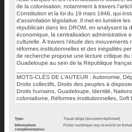
de la colonisation, notamment à travers l’artic
Constitution et la loi du 19 mars 1946, qui inst
d’assimilation législative. Il met en lumière le
républicain dans les DROM, en analysant la
économique, la centralisation administrative e
culturelle. À travers l’étude des mouvements n
réformes institutionnelles et des inégalités per
de recherche propose une lecture critique du s
Guadeloupe au sein de la République françai
___________________________________
MOTS-CLÉS DE L’AUTEUR : Autonomie, Dépa
Droits collectifs, Droits des peuples à dispo
Droits humains, Guadeloupe, Identité, Nationa
colonialisme, Réformes institutionnelles, Sof
Type:
Travail dirigé (document diplômant)
Informations
Fichier numérique reçu et enrichi en forma
complémentaires: