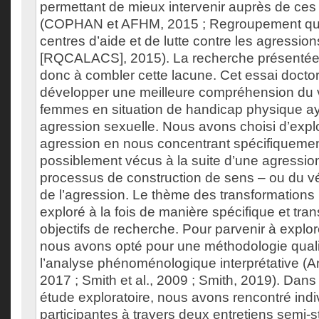
permettant de mieux intervenir auprès de ces
(COPHAN et AFHM, 2015 ; Regroupement qu
centres d’aide et de lutte contre les agressio
[RQCALACS], 2015). La recherche présentée 
donc à combler cette lacune. Cet essai doctora
développer une meilleure compréhension du v
femmes en situation de handicap physique ay
agression sexuelle. Nous avons choisi d’explo
agression en nous concentrant spécifiquement
possiblement vécus à la suite d’une agression
processus de construction de sens – ou du 
de l’agression. Le thème des transformations 
exploré à la fois de manière spécifique et tra
objectifs de recherche. Pour parvenir à explo
nous avons opté pour une méthodologie qualita
l’analyse phénoménologique interprétative (An
2017 ; Smith et al., 2009 ; Smith, 2019). Dans
étude exploratoire, nous avons rencontré indi
participantes à travers deux entretiens semi-s