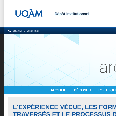
UQAM
Archipel
ACCUEIL
DÉPOSER
POLITIQ
L'EXPÉRIENCE VÉCUE, LES FOR
TRAVERSÉS ET LE PROCESSUS 