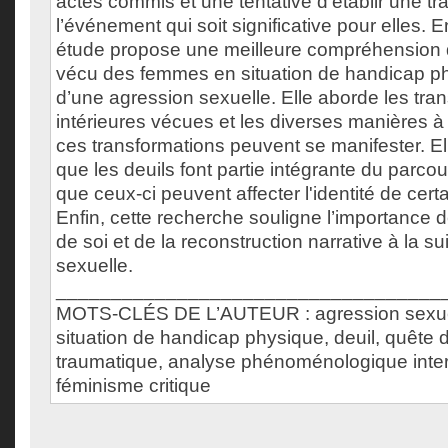
actes commis et une tentative d’établir une tr
l’événement qui soit significative pour elles. 
étude propose une meilleure compréhension de
vécu des femmes en situation de handicap p
d’une agression sexuelle. Elle aborde les tra
intérieures vécues et les diverses manières à 
ces transformations peuvent se manifester. E
que les deuils font partie intégrante du parco
que ceux-ci peuvent affecter l'identité de cert
Enfin, cette recherche souligne l’importance d
de soi et de la reconstruction narrative à la s
sexuelle.
___________________________________
MOTS-CLÉS DE L’AUTEUR : agression sexue
situation de handicap physique, deuil, quête
traumatique, analyse phénoménologique inter
féminisme critique