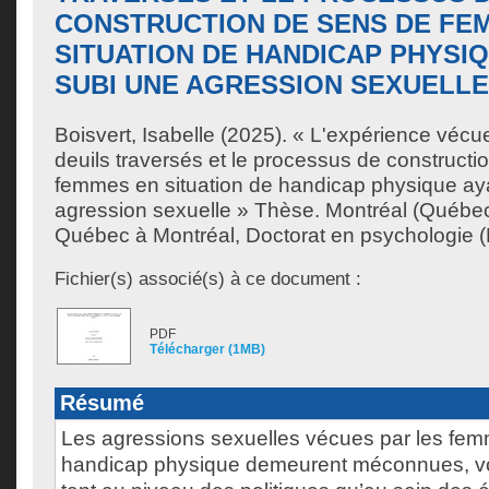
CONSTRUCTION DE SENS DE FE
SITUATION DE HANDICAP PHYSI
SUBI UNE AGRESSION SEXUELLE
Boisvert, Isabelle
(2025). « L'expérience vécue
deuils traversés et le processus de constructi
femmes en situation de handicap physique ay
agression sexuelle » Thèse. Montréal (Québec
Québec à Montréal, Doctorat en psychologie (E
Fichier(s) associé(s) à ce document :
PDF
Télécharger (1MB)
Résumé
Les agressions sexuelles vécues par les fem
handicap physique demeurent méconnues, voir