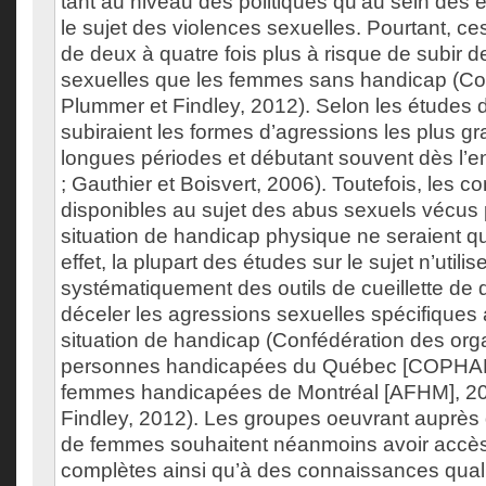
tant au niveau des politiques qu’au sein des 
le sujet des violences sexuelles. Pourtant, c
de deux à quatre fois plus à risque de subir d
sexuelles que les femmes sans handicap (Cot
Plummer et Findley, 2012). Selon les études d
subiraient les formes d’agressions les plus g
longues périodes et débutant souvent dès l’e
; Gauthier et Boisvert, 2006). Toutefois, les 
disponibles au sujet des abus sexuels vécus
situation de handicap physique ne seraient qu
effet, la plupart des études sur le sujet n’utili
systématiquement des outils de cueillette de
déceler les agressions sexuelles spécifique
situation de handicap (Confédération des or
personnes handicapées du Québec [COPHAN]
femmes handicapées de Montréal [AFHM], 20
Findley, 2012). Les groupes oeuvrant auprès 
de femmes souhaitent néanmoins avoir accè
complètes ainsi qu’à des connaissances quali