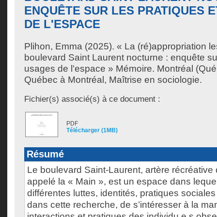
ENQUÊTE SUR LES PRATIQUES E
DE L'ESPACE
Plihon, Emma
(2025). « La (ré)appropriation l
boulevard Saint Laurent nocturne : enquête sur
usages de l'espace » Mémoire. Montréal (Québ
Québec à Montréal, Maîtrise en sociologie.
Fichier(s) associé(s) à ce document :
PDF
Télécharger (1MB)
Résumé
Le boulevard Saint-Laurent, artère récréative
appelé la « Main », est un espace dans leque
différentes luttes, identités, pratiques sociales e
dans cette recherche, de s’intéresser à la man
interactions et pratiques des individu.e.s obs