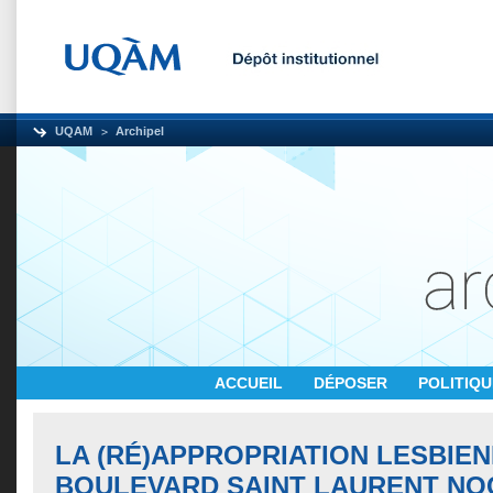
UQAM
Archipel
ACCUEIL
DÉPOSER
POLITIQ
LA (RÉ)APPROPRIATION LESBIE
BOULEVARD SAINT LAURENT NO