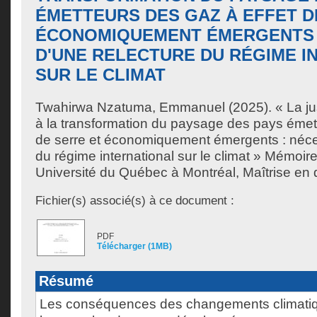
ÉMETTEURS DES GAZ À EFFET D
ÉCONOMIQUEMENT ÉMERGENTS 
D'UNE RELECTURE DU RÉGIME I
SUR LE CLIMAT
Twahirwa Nzatuma, Emmanuel
(2025). « La ju
à la transformation du paysage des pays émett
de serre et économiquement émergents : néces
du régime international sur le climat » Mémoir
Université du Québec à Montréal, Maîtrise en d
Fichier(s) associé(s) à ce document :
PDF
Télécharger (1MB)
Résumé
Les conséquences des changements climatiqu