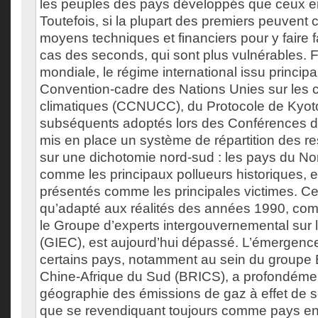
les peuples des pays développés que ceux 
Toutefois, si la plupart des premiers peuvent
moyens techniques et financiers pour y faire f
cas des seconds, qui sont plus vulnérables.
mondiale, le régime international issu princip
Convention-cadre des Nations Unies sur les
climatiques (CCNUCC), du Protocole de Kyot
subséquents adoptés lors des Conférences d
mis en place un système de répartition des re
sur une dichotomie nord-sud : les pays du No
comme les principaux pollueurs historiques, 
présentés comme les principales victimes. Ce
qu’adapté aux réalités des années 1990, comm
le Groupe d’experts intergouvernemental sur l
(GIEC), est aujourd’hui dépassé. L’émergen
certains pays, notamment au sein du groupe B
Chine-Afrique du Sud (BRICS), a profondémen
géographie des émissions de gaz à effet de s
que se revendiquant toujours comme pays e