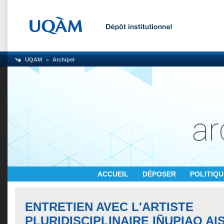
UQAM
Archipel
ACCUEIL
DÉPOSER
POLITIQ
ENTRETIEN AVEC L'ARTISTE
PLURIDISCIPLINAIRE IÑUPIAQ A