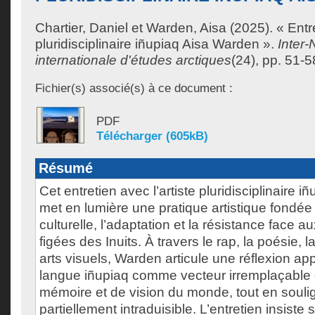
Chartier, Daniel
et
Warden, Aisa
(2025). « Entre
pluridisciplinaire iñupiaq Aisa Warden ».
Inter
internationale d'études arctiques
(24), pp. 51-5
Fichier(s) associé(s) à ce document :
PDF
Télécharger (605kB)
Résumé
Cet entretien avec l’artiste pluridisciplinaire 
met en lumière une pratique artistique fondée 
culturelle, l’adaptation et la résistance face a
figées des Inuits. À travers le rap, la poésie, 
arts visuels, Warden articule une réflexion app
langue iñupiaq comme vecteur irremplaçable 
mémoire et de vision du monde, tout en souli
partiellement intraduisible. L’entretien insiste