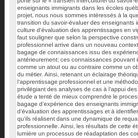
porte sur le « transfert interculturel du savoir
enseignants immigrants dans les écoles qué
projet, nous nous sommes intéressés à la que
transition du savoir-évaluer des enseignants 
culture d’évaluation des apprentissages en v
faut souligner que selon la perspective constru
professionnel arrive dans un nouveau context
bagage de connaissances issu des expérien
antérieurement; ces connaissances pouvant 
comme un atout ou au contraire comme un obs
du métier. Ainsi, retenant un éclairage théoriq
l’apprentissage professionnel et une méthodol
privilégiant des analyses de cas à l’appui des
étude a tenté de mieux comprendre le proces
bagage d’expérience des enseignants immigr
d’évaluation des apprentissages et à identifie
qu’ils réalisent dans une dynamique de requali
professionnelle. Ainsi, les résultats de cette 
lumière un processus de réadaptation des co