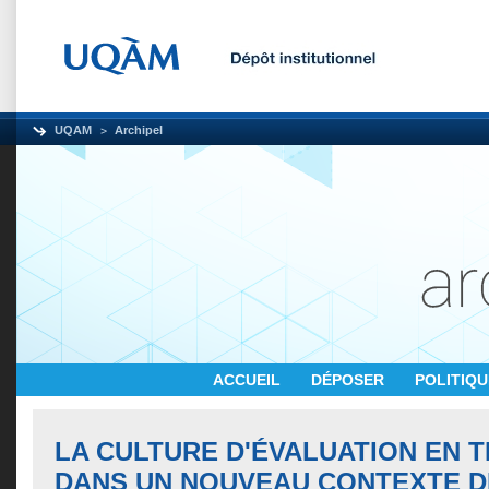
UQAM
Archipel
ACCUEIL
DÉPOSER
POLITIQ
LA CULTURE D'ÉVALUATION EN 
DANS UN NOUVEAU CONTEXTE DE