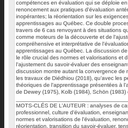
compétences en évaluation qui se déploie en
renoncement aux pratiques d’évaluation anté
inopérantes; la réorientation sur les exigence
apprentissages au Québec. Ce double proces
travers de 6 cas renvoyant à des situations q
comme moteurs de la découverte et de l’ajust
compréhensive et interprétative de l’évaluati
apprentissages au Québec. La discussion de 
le rôle crucial des normes et valorisations et
l’ajustement du savoir-évaluer des enseignan
discussion montre autant la convergence de n
les travaux de Diédhiou (2018), qu’avec les p
théoriques de l’apprentissage présentées à l’
de Dewey (1975), Kolb (1984), Schön (1983) e
___________________________________
MOTS-CLÉS DE L’AUTEUR : analyses de cas
professionnel, culture d’évaluation, enseigna
normes et valorisations de l’évaluation, reno
réorientation, transition du savoir-évaluer, ten