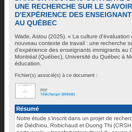
UNE RECHERCHE SUR LE SAVOI
D'EXPÉRIENCE DES ENSEIGNAN
AU QUÉBEC
Wade, Astou
(2025). « La culture d'évaluation 
nouveau contexte de travail : une recherche su
d'expérience des enseignants immigrants au
Montréal (Québec), Université du Québec à Mo
éducation.
Fichier(s) associé(s) à ce document :
PDF
Télécharger (806kB)
Résumé
Notre étude s’inscrit dans un projet de recherc
de Diédhiou, Robichaud et Duong Thi (CRSH,