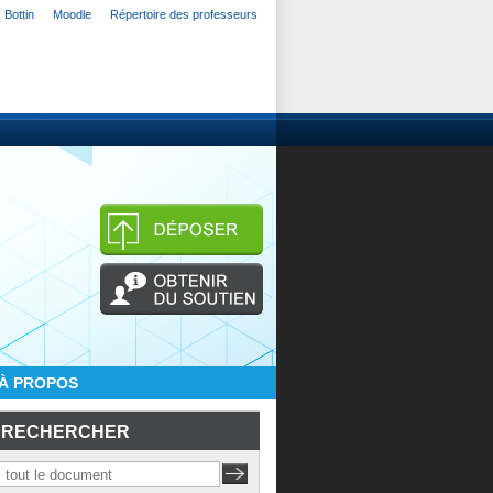
Bottin
Moodle
Répertoire des professeurs
À PROPOS
RECHERCHER