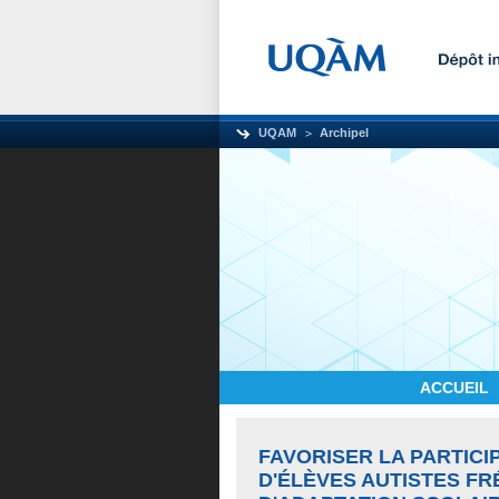
UQAM
Archipel
ACCUEIL
FAVORISER LA PARTICI
D'ÉLÈVES AUTISTES F