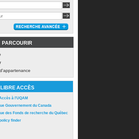
PARCOURIR
e
r
 d'appartenance
LIBRE ACCÈS
 Accès à l'UQAM
ique Gouvernement du Canada
ique des Fonds de recherche du Québec
olicy finder