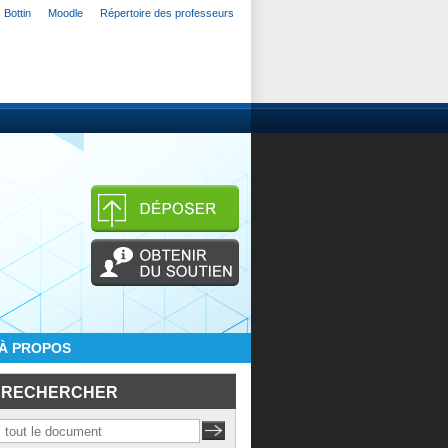
Bottin
Moodle
Répertoire des professeurs
À PROPOS
RECHERCHER