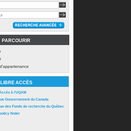
PARCOURIR
e
r
 d'appartenance
LIBRE ACCÈS
 Accès à l'UQAM
ique Gouvernement du Canada
ique des Fonds de recherche du Québec
olicy finder