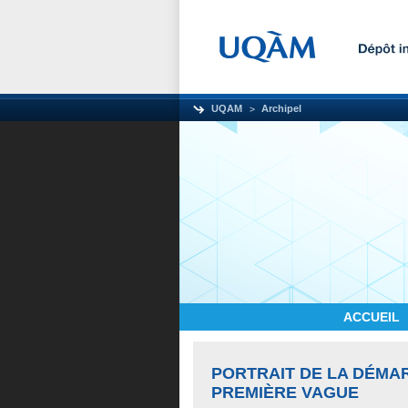
UQAM
Archipel
ACCUEIL
PORTRAIT DE LA DÉMA
PREMIÈRE VAGUE