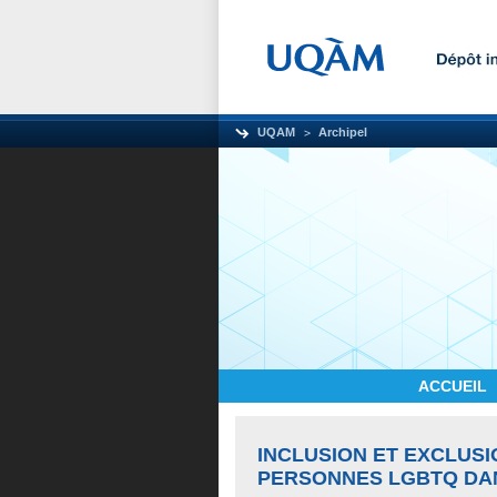
UQAM
Archipel
ACCUEIL
INCLUSION ET EXCLUSI
PERSONNES LGBTQ DAN