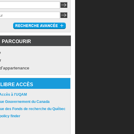
PARCOURIR
e
r
 d'appartenance
LIBRE ACCÈS
 Accès à l'UQAM
ique Gouvernement du Canada
ique des Fonds de recherche du Québec
olicy finder