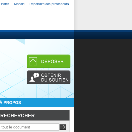
Bottin
Moodle
Répertoire des professeurs
À PROPOS
RECHERCHER