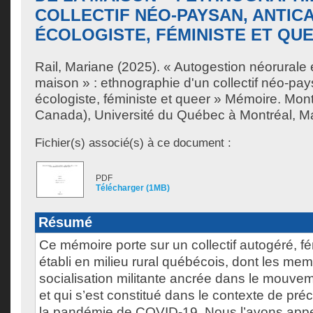
COLLECTIF NÉO-PAYSAN, ANTICA
ÉCOLOGISTE, FÉMINISTE ET QU
Rail, Mariane
(2025). « Autogestion néorurale et
maison » : ethnographie d'un collectif néo-pays
écologiste, féministe et queer » Mémoire. Mon
Canada), Université du Québec à Montréal, Maî
Fichier(s) associé(s) à ce document :
PDF
Télécharger (1MB)
Résumé
Ce mémoire porte sur un collectif autogéré, fé
établi en milieu rural québécois, dont les me
socialisation militante ancrée dans le mouvem
et qui s’est constitué dans le contexte de préc
la pandémie de COVID-19. Nous l’avons appe