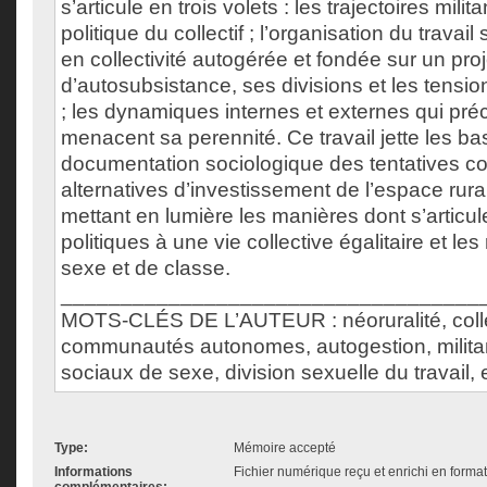
s’articule en trois volets : les trajectoires milita
politique du collectif ; l’organisation du travail
en collectivité autogérée et fondée sur un proj
d’autosubsistance, ses divisions et les tensio
; les dynamiques internes et externes qui précar
menacent sa perennité. Ce travail jette les b
documentation sociologique des tentatives c
alternatives d’investissement de l’espace rur
mettant en lumière les manières dont s’articul
politiques à une vie collective égalitaire et le
sexe et de classe.
___________________________________
MOTS-CLÉS DE L’AUTEUR : néoruralité, colle
communautés autonomes, autogestion, militan
sociaux de sexe, division sexuelle du travail,
Type:
Mémoire accepté
Informations
Fichier numérique reçu et enrichi en forma