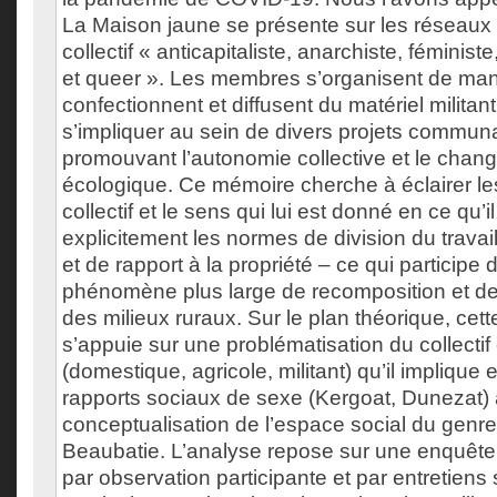
La Maison jaune se présente sur les réseau
collectif « anticapitaliste, anarchiste, féminis
et queer ». Les membres s’organisent de man
confectionnent et diffusent du matériel militan
s’impliquer au sein de divers projets commun
promouvant l’autonomie collective et le chang
écologique. Ce mémoire cherche à éclairer le
collectif et le sens qui lui est donné en ce qu’i
explicitement les normes de division du trava
et de rapport à la propriété – ce qui participe d
phénomène plus large de recomposition et de
des milieux ruraux. Sur le plan théorique, cet
s’appuie sur une problématisation du collectif e
(domestique, agricole, militant) qu’il implique
rapports sociaux de sexe (Kergoat, Dunezat) a
conceptualisation de l’espace social du genr
Beaubatie. L’analyse repose sur une enquêt
par observation participante et par entretiens 