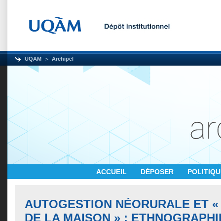
UQAM
Archipel
ACCUEIL
DÉPOSER
POLITIQ
AUTOGESTION NÉORURALE ET « 
DE LA MAISON » : ETHNOGRAPHI