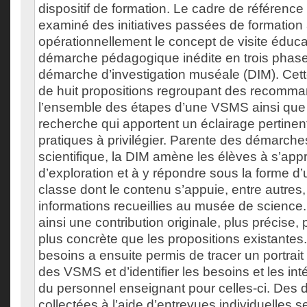
dispositif de formation. Le cadre de référence
examiné des initiatives passées de formation
opérationnellement le concept de visite éduc
démarche pédagogique inédite en trois pha
démarche d’investigation muséale (DIM). Cette
de huit propositions regroupant des recomma
l’ensemble des étapes d’une VSMS ainsi que d
recherche qui apportent un éclairage pertinen
pratiques à privilégier. Parente des démarches
scientifique, la DIM amène les élèves à s’app
d’exploration et à y répondre sous la forme d
classe dont le contenu s’appuie, entre autres,
informations recueillies au musée de science
ainsi une contribution originale, plus précise,
plus concrète que les propositions existante
besoins a ensuite permis de tracer un portrai
des VSMS et d’identifier les besoins et les int
du personnel enseignant pour celles-ci. Des 
collectées à l’aide d’entrevues individuelles 