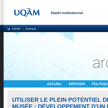
UQAM
Archipel
ACCUEIL
DÉPOSER
POLITIQ
UTILISER LE PLEIN POTENTIEL D
MUSÉE : DÉVELOPPEMENT D'UN D