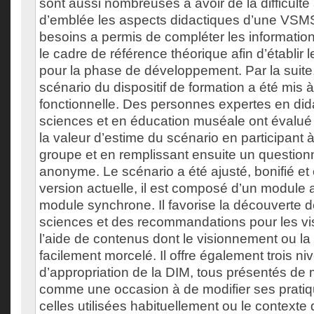
sont aussi nombreuses à avoir de la difficulté
d’emblée les aspects didactiques d’une VSMS
besoins a permis de compléter les informati
le cadre de référence théorique afin d’établir l
pour la phase de développement. Par la suite
scénario du dispositif de formation a été mis 
fonctionnelle. Des personnes expertes en did
sciences et en éducation muséale ont évalué la v
la valeur d’estime du scénario en participant
groupe et en remplissant ensuite un questionn
anonyme. Le scénario a été ajusté, bonifié e
version actuelle, il est composé d’un module
module synchrone. Il favorise la découverte
sciences et des recommandations pour les vis
l’aide de contenus dont le visionnement ou la 
facilement morcelé. Il offre également trois n
d’appropriation de la DIM, tous présentés de 
comme une occasion à de modifier ses pratiq
celles utilisées habituellement ou le contexte