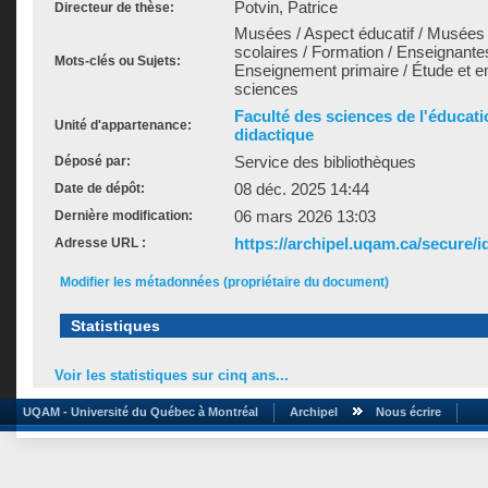
Potvin, Patrice
Directeur de thèse:
Musées / Aspect éducatif / Musées
scolaires / Formation / Enseignante
Mots-clés ou Sujets:
Enseignement primaire / Étude et 
sciences
Faculté des sciences de l'éducat
Unité d'appartenance:
didactique
Service des bibliothèques
Déposé par:
08 déc. 2025 14:44
Date de dépôt:
06 mars 2026 13:03
Dernière modification:
https://archipel.uqam.ca/secure/i
Adresse URL :
Modifier les métadonnées (propriétaire du document)
Statistiques
Voir les statistiques sur cinq ans...
UQAM - Université du Québec à Montréal
Archipel
Nous écrire