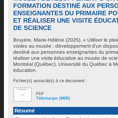
FORMATION DESTINÉ AUX PERS
ENSEIGNANTES DU PRIMAIRE PO
ET RÉALISER UNE VISITE ÉDUCA
DE SCIENCE
Bruyère, Marie-Hélène
(2025). « Utiliser le ple
visites au musée : développement d'un disposi
destiné aux personnes enseignantes du primair
réaliser une visite éducative au musée de sci
Montréal (Québec), Université du Québec à Mo
éducation.
Fichier(s) associé(s) à ce document :
PDF
Télécharger (9MB)
Résumé