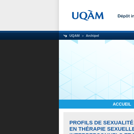
UQAM
Archipel
ACCUEIL
PROFILS DE SEXUALITÉ
EN THÉRAPIE SEXUELL