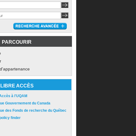
PARCOURIR
e
r
 d'appartenance
LIBRE ACCÈS
 Accès à l'UQAM
ique Gouvernement du Canada
ique des Fonds de recherche du Québec
olicy finder