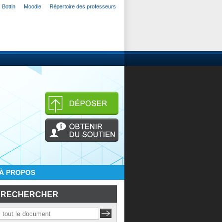
Bottin
Moodle
Répertoire des professeurs
À PROPOS
RECHERCHER