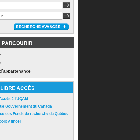
PARCOURIR
e
r
 d'appartenance
LIBRE ACCÈS
 Accès à l'UQAM
ique Gouvernement du Canada
ique des Fonds de recherche du Québec
olicy finder