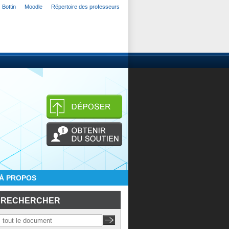
Bottin
Moodle
Répertoire des professeurs
À PROPOS
RECHERCHER