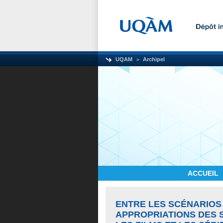
UQAM
Archipel
ACCUEIL
ENTRE LES SCÉNARIOS 
APPROPRIATIONS DES 