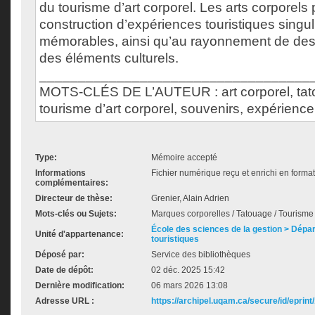
du tourisme d’art corporel. Les arts corporels p
construction d’expériences touristiques singul
mémorables, ainsi qu’au rayonnement de desti
des éléments culturels.
___________________________________
MOTS-CLÉS DE L’AUTEUR : art corporel, tatou
tourisme d’art corporel, souvenirs, expérience
Type:
Mémoire accepté
Informations
Fichier numérique reçu et enrichi en forma
complémentaires:
Directeur de thèse:
Grenier, Alain Adrien
Mots-clés ou Sujets:
Marques corporelles / Tatouage / Tourisme / 
École des sciences de la gestion > Dépa
Unité d'appartenance:
touristiques
Déposé par:
Service des bibliothèques
Date de dépôt:
02 déc. 2025 15:42
Dernière modification:
06 mars 2026 13:08
Adresse URL :
https://archipel.uqam.ca/secure/id/eprint