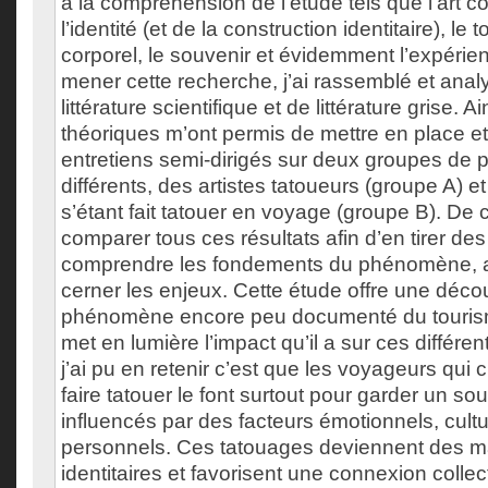
à la compréhension de l’étude tels que l’art co
l’identité (et de la construction identitaire), le 
corporel, le souvenir et évidemment l’expérien
mener cette recherche, j’ai rassemblé et ana
littérature scientifique et de littérature grise. Ai
théoriques m’ont permis de mettre en place e
entretiens semi-dirigés sur deux groupes de p
différents, des artistes tatoueurs (groupe A) 
s’étant fait tatouer en voyage (groupe B). De ce 
comparer tous ces résultats afin d’en tirer de
comprendre les fondements du phénomène, a
cerner les enjeux. Cette étude offre une déco
phénomène encore peu documenté du tourisme
met en lumière l’impact qu’il a sur ces différe
j’ai pu en retenir c’est que les voyageurs qui 
faire tatouer le font surtout pour garder un s
influencés par des facteurs émotionnels, cultu
personnels. Ces tatouages deviennent des 
identitaires et favorisent une connexion colle