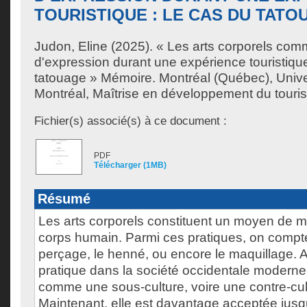
TOURISTIQUE : LE CAS DU TATO
Judon, Eline
(2025). « Les arts corporels co
d'expression durant une expérience touristique
tatouage » Mémoire. Montréal (Québec), Univ
Montréal, Maîtrise en développement du touri
Fichier(s) associé(s) à ce document :
PDF
Télécharger (1MB)
Résumé
Les arts corporels constituent un moyen de mod
corps humain. Parmi ces pratiques, on compte
perçage, le henné, ou encore le maquillage. A
pratique dans la société occidentale moderne
comme une sous-culture, voire une contre-cult
Maintenant, elle est davantage acceptée jusq