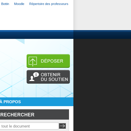
Bottin
Moodle
Répertoire des professeurs
À PROPOS
RECHERCHER