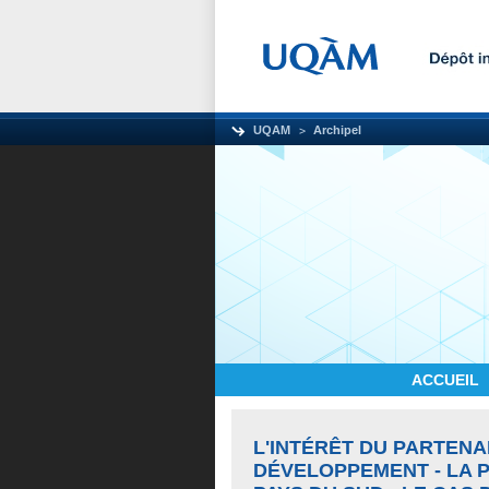
UQAM
Archipel
ACCUEIL
L'INTÉRÊT DU PARTENA
DÉVELOPPEMENT - LA 