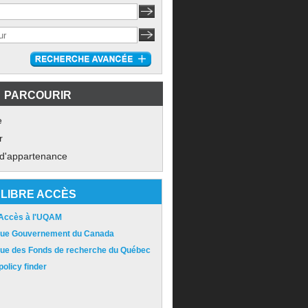
PARCOURIR
e
r
 d'appartenance
LIBRE ACCÈS
 Accès à l'UQAM
ique Gouvernement du Canada
ique des Fonds de recherche du Québec
olicy finder