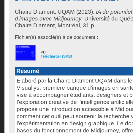
Chaire Diament, UQAM
(2023).
IA du potentiel
d’images avec Midjourney.
Université du Québ
Chaire Diament, Montréal, 31 p.
Fichier(s) associé(s) à ce document :
PDF
Télécharger (5MB)
Résumé
Élaboré par la Chaire Diament UQAM dans le 
Visuallys, première banque d’images en sant
vise à accompagner étudiants, designers et 
l’exploration créative de l’intelligence artificiell
propose une introduction accessible à Midjou
comment cet outil peut soutenir la recherche vi
l’expérimentation en design graphique. Le d
bases du fonctionnement de Midjourney, off