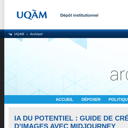
UQAM
Archipel
ACCUEIL
DÉPOSER
POLITIQ
IA DU POTENTIEL : GUIDE DE CR
D’IMAGES AVEC MIDJOURNEY