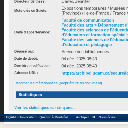
Carter, Jennifer
Directeur de thèse:
Expositions temporaires / Musées 
Mots-clés ou Sujets:
(Province) / Île-de-France / France 
Faculté de communication
Faculté des arts > Département d'h
Faculté des sciences de l'éducat
Unité d'appartenance:
d'éducation et formation spéciali
Faculté des sciences de l'éducat
d'éducation et pédagogie
Service des bibliothèques
Déposé par:
04 déc. 2025 08:43
Date de dépôt:
04 déc. 2025 08:43
Dernière modification:
https://archipel.uqam.ca/secure/i
Adresse URL :
Modifier les métadonnées (propriétaire du document)
Statistiques
Voir les statistiques sur cinq ans...
UQAM - Université du Québec à Montréal
Archipel
Nous écrire