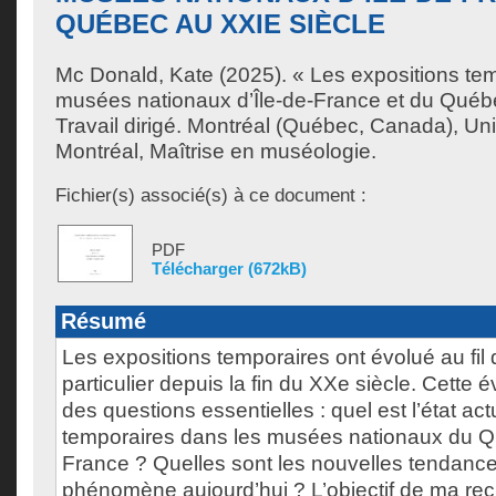
QUÉBEC AU XXIE SIÈCLE
Mc Donald, Kate
(2025). « Les expositions te
musées nationaux d’Île-de-France et du Québ
Travail dirigé. Montréal (Québec, Canada), Un
Montréal, Maîtrise en muséologie.
Fichier(s) associé(s) à ce document :
PDF
Télécharger (672kB)
Résumé
Les expositions temporaires ont évolué au fil 
particulier depuis la fin du XXe siècle. Cette 
des questions essentielles : quel est l’état ac
temporaires dans les musées nationaux du Qu
France ? Quelles sont les nouvelles tendance
phénomène aujourd’hui ? L’objectif de ma re