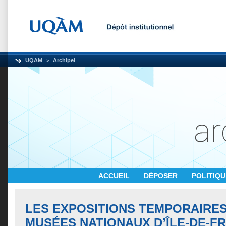
UQAM
Archipel
ACCUEIL
DÉPOSER
POLITIQ
LES EXPOSITIONS TEMPORAIRES
MUSÉES NATIONAUX D’ÎLE-DE-F