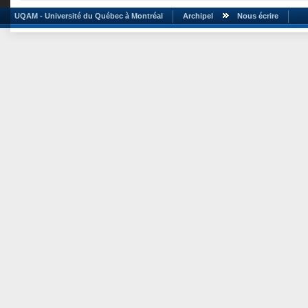
UQAM - Université du Québec à Montréal
Archipel
Nous écrire