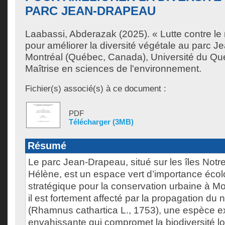
PARC JEAN-DRAPEAU
Laabassi, Abderazak
(2025). « Lutte contre le
pour améliorer la diversité végétale au parc 
Montréal (Québec, Canada), Université du Qu
Maîtrise en sciences de l'environnement.
Fichier(s) associé(s) à ce document :
PDF
Télécharger (3MB)
Résumé
Le parc Jean-Drapeau, situé sur les îles Notr
Hélène, est un espace vert d’importance écolo
stratégique pour la conservation urbaine à M
il est fortement affecté par la propagation du 
(Rhamnus cathartica L., 1753), une espèce e
envahissante qui compromet la biodiversité loc