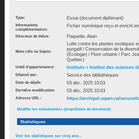
Essai (document diplômant)
Type:
Informations
Fichier numérique reçu et enrichi e
complémentaires:
Paquette, Alain
Directeur de thèse:
Lutte contre les plantes exotiques 
purgatif / Conservation de la diversité
Mots-clés ou Sujets:
(Écologie) / Flore urbaine / Parc J
Québec)
Instituts > Institut des sciences 
Unité d'appartenance:
Service des bibliothèques
Déposé par:
03 déc. 2025 10:03
Date de dépôt:
03 déc. 2025 10:03
Dernière modification:
https://archipel.uqam.ca/secure/i
Adresse URL :
Modifier les métadonnées (propriétaire du document)
Statistiques
Voir les statistiques sur cinq ans...