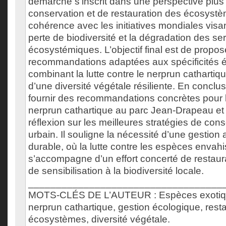
démarche s’inscrit dans une perspective plus
conservation et de restauration des écosystè
cohérence avec les initiatives mondiales visant
perte de biodiversité et la dégradation des se
écosystémiques. L’objectif final est de propos
recommandations adaptées aux spécificités é
combinant la lutte contre le nerprun cathartiq
d’une diversité végétale résiliente. En conclusi
fournir des recommandations concrètes pour 
nerprun cathartique au parc Jean-Drapeau et à
réflexion sur les meilleures stratégies de cons
urbain. Il souligne la nécessité d’une gestion 
durable, où la lutte contre les espèces envah
s’accompagne d’un effort concerté de restaur
de sensibilisation à la biodiversité locale.
___________________________________
MOTS-CLÉS DE L’AUTEUR : Espèces exotiqu
nerprun cathartique, gestion écologique, rest
écosystèmes, diversité végétale.