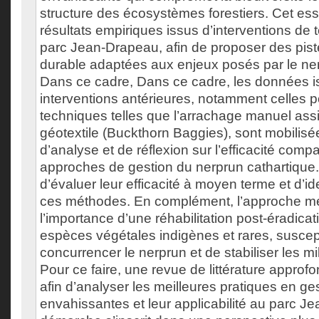
structure des écosystèmes forestiers. Cet ess
résultats empiriques issus d’interventions de
parc Jean-Drapeau, afin de proposer des pist
durable adaptées aux enjeux posés par le ner
Dans ce cadre, Dans ce cadre, les données 
interventions antérieures, notamment celles p
techniques telles que l’arrachage manuel assist
géotextile (Buckthorn Baggies), sont mobilisé
d’analyse et de réflexion sur l’efficacité comp
approches de gestion du nerprun cathartique.
d’évaluer leur efficacité à moyen terme et d’iden
ces méthodes. En complément, l’approche met
l’importance d’une réhabilitation post-éradicat
espèces végétales indigènes et rares, suscep
concurrencer le nerprun et de stabiliser les mi
Pour ce faire, une revue de littérature approfo
afin d’analyser les meilleures pratiques en g
envahissantes et leur applicabilité au parc J