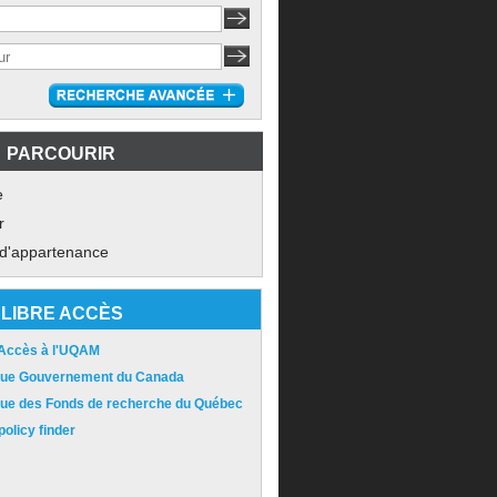
PARCOURIR
e
r
 d'appartenance
LIBRE ACCÈS
 Accès à l'UQAM
ique Gouvernement du Canada
ique des Fonds de recherche du Québec
olicy finder