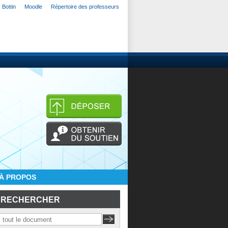
Bottin
Moodle
Répertoire des professeurs
À PROPOS
RECHERCHER