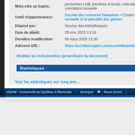
personnes LGB, barrières d’accès, indicate
Mots-clés ou Sujets:
orientation sexuelle
Faculté des sciences humaines > Chaire 
Unité d'appartenance:
sexuelle et la pluralité des genres
Déposé par:
Service des bibliothèques
Date de dépôt:
20 nov. 2025 13:18
Dernière modification:
06 mars 2026 13:30
Adresse URL :
https://archipel.uqam.ca/secure/id/eprint
Modifier les métadonnées (propriétaire du document)
Statistiques
Voir les statistiques sur cinq ans...
UQAM - Université du Québec à Montréal
Archipel
Nous écrire