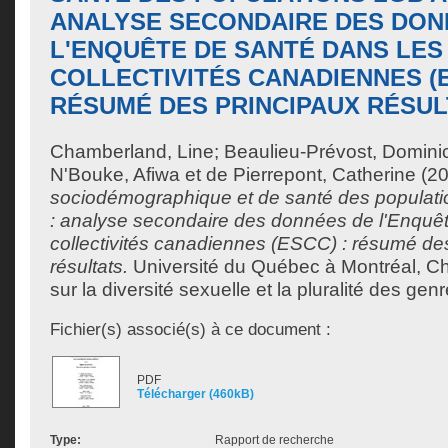
ANALYSE SECONDAIRE DES DON
L'ENQUÊTE DE SANTÉ DANS LES
COLLECTIVITÉS CANADIENNES (E
RÉSUMÉ DES PRINCIPAUX RÉSUL
Chamberland, Line
;
Beaulieu-Prévost, Domini
N'Bouke, Afiwa
et
de Pierrepont, Catherine
(20
sociodémographique et de santé des popula
: analyse secondaire des données de l'Enquêt
collectivités canadiennes (ESCC) : résumé de
résultats.
Université du Québec à Montréal, Ch
sur la diversité sexuelle et la pluralité des genr
Fichier(s) associé(s) à ce document :
PDF
Télécharger (460kB)
Type:
Rapport de recherche