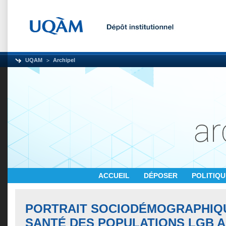
UQAM
Archipel
ACCUEIL
DÉPOSER
POLITIQ
PORTRAIT SOCIODÉMOGRAPHIQU
SANTÉ DES POPULATIONS LGB A