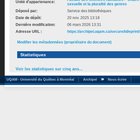
Unité d'appartenance:
sexuelle et la pluralité des genres
Déposé par:
Service des bibliothèques
Date de dépôt:
20 nov. 2025 13:18
Dernière modification:
06 mars 2026 13:31
Adresse URL :
https://archipel.uqam.ca/secure/id/eprint
Modifier les métadonnées (propriétaire du document)
Statistiques
Voir les statistiques sur cinq ans...
UQAM - Université du Québec à Montréal
Archipel
Nous écrire