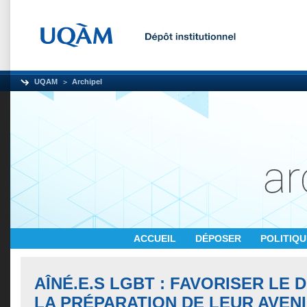
UQAM
Archipel
ACCUEIL
DÉPOSER
POLITIQ
AÎNÉ.E.S LGBT : FAVORISER LE
LA PRÉPARATION DE LEUR AVENI