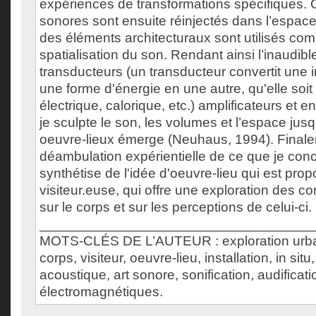
expériences de transformations spécifiques.
sonores sont ensuite réinjectés dans l’espac
des éléments architecturaux sont utilisés com
spatialisation du son. Rendant ainsi l’inaudibl
transducteurs (un transducteur convertit une 
une forme d'énergie en une autre, qu'elle soi
électrique, calorique, etc.) amplificateurs et 
je sculpte le son, les volumes et l’espace jus
oeuvre-lieux émerge (Neuhaus, 1994). Finale
déambulation expérientielle de ce que je conc
synthétise de l'idée d'oeuvre-lieu qui est pro
visiteur.euse, qui offre une exploration des
sur le corps et sur les perceptions de celui-ci.
___________________________________
MOTS-CLÉS DE L’AUTEUR : exploration urbai
corps, visiteur, oeuvre-lieu, installation, in situ,
acoustique, art sonore, sonification, audificat
électromagnétiques.