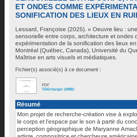
ET ONDES COMME EXPÉRIMENTA
SONIFICATION DES LIEUX EN RU
Lessard, Françoise
(2025). « Oeuvre lieu : une
sensorielle entre corps, architecture et onde
expérimentation de la sonification des lieux e
Montréal (Québec, Canada), Université du Qu
Maîtrise en arts visuels et médiatiques.
Fichier(s) associé(s) à ce document :
PDF
Télécharger (4MB)
Résumé
Mon projet de recherche-création vise à expl
le corps et l'espace par le son à partir du con
perception géographique de Maryanne Amach
artiste, compositrice et chercheure américain