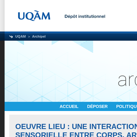
UQAM
Archipel
ACCUEIL
DÉPOSER
POLITIQ
OEUVRE LIEU : UNE INTERACTIO
SENSORIELLE ENTRE CORPS, A