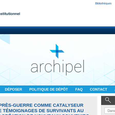
Bibliothèques
DÉPOSER
POLITIQUE DE DÉPÔT
FAQ
CONTACT
D'APRÈS-GUERRE COMME CATALYSEUR
E TÉMOIGNAGES DE SURVIVANTS AU