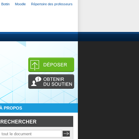
Bottin
Moodle
Répertoire des professeurs
À PROPOS
RECHERCHER