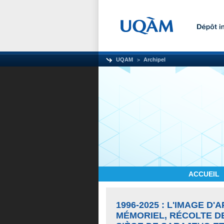
UQAM
Archipel
ACCUEIL
1996-2025 : L'IMAGE 
MÉMORIEL, RÉCOLTE D