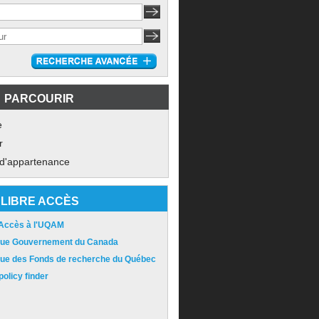
PARCOURIR
e
r
 d'appartenance
LIBRE ACCÈS
 Accès à l'UQAM
ique Gouvernement du Canada
ique des Fonds de recherche du Québec
olicy finder